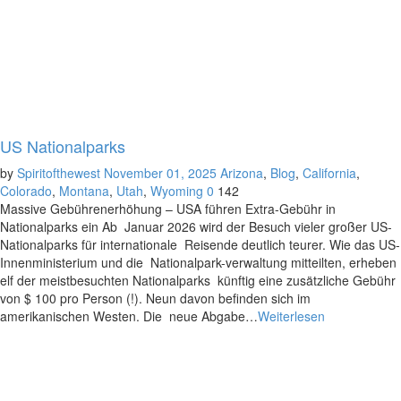
US Nationalparks
by
Spiritofthewest
November 01, 2025
Arizona
,
Blog
,
California
,
Colorado
,
Montana
,
Utah
,
Wyoming
0
142
Massive Gebührenerhöhung – USA führen Extra-Gebühr in
Nationalparks ein Ab Januar 2026 wird der Besuch vieler großer US-
Nationalparks für internationale Reisende deutlich teurer. Wie das US-
Innenministerium und die Nationalpark-verwaltung mitteilten, erheben
elf der meistbesuchten Nationalparks künftig eine zusätzliche Gebühr
von $ 100 pro Person (!). Neun davon befinden sich im
amerikanischen Westen. Die neue Abgabe…
Weiterlesen