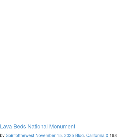
Lava Beds National Monument
by
Spiritofthewest
November 15, 2025
Blog
,
California
0
198