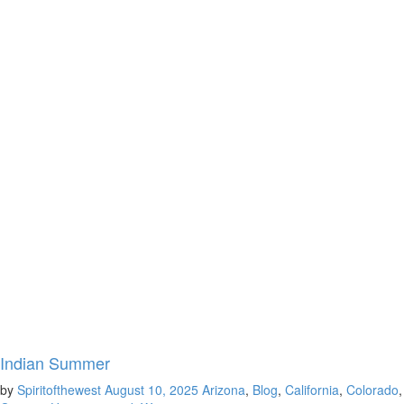
Indian Summer
by
Spiritofthewest
August 10, 2025
Arizona
,
Blog
,
California
,
Colorado
,