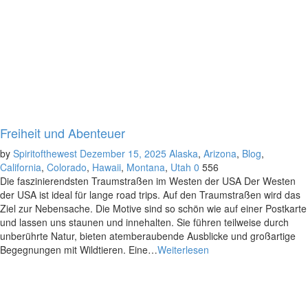
Freiheit und Abenteuer
by
Spiritofthewest
Dezember 15, 2025
Alaska
,
Arizona
,
Blog
,
California
,
Colorado
,
Hawaii
,
Montana
,
Utah
0
556
Die faszinierendsten Traumstraßen im Westen der USA Der Westen
der USA ist ideal für lange road trips. Auf den Traumstraßen wird das
Ziel zur Nebensache. Die Motive sind so schön wie auf einer Postkarte
und lassen uns staunen und innehalten. Sie führen teilweise durch
unberührte Natur, bieten atemberaubende Ausblicke und großartige
Begegnungen mit Wildtieren. Eine…
Weiterlesen