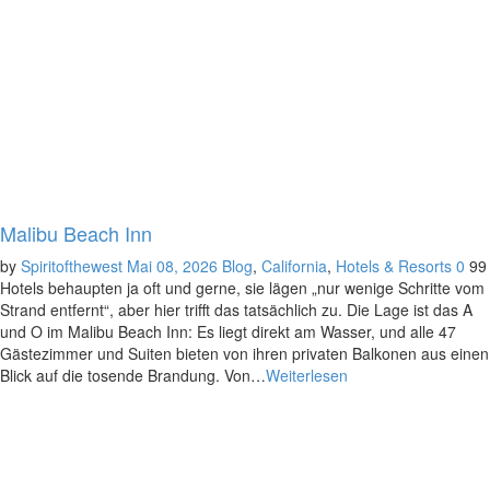
Malibu Beach Inn
by
Spiritofthewest
Mai 08, 2026
Blog
,
California
,
Hotels & Resorts
0
99
Hotels behaupten ja oft und gerne, sie lägen „nur wenige Schritte vom
Strand entfernt“, aber hier trifft das tatsächlich zu. Die Lage ist das A
und O im Malibu Beach Inn: Es liegt direkt am Wasser, und alle 47
Gästezimmer und Suiten bieten von ihren privaten Balkonen aus einen
Blick auf die tosende Brandung. Von…
Weiterlesen