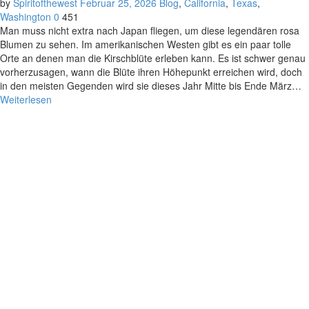
by
Spiritofthewest
Februar 25, 2026
Blog
,
California
,
Texas
,
Washington
0
451
Man muss nicht extra nach Japan fliegen, um diese legendären rosa
Blumen zu sehen. Im amerikanischen Westen gibt es ein paar tolle
Orte an denen man die Kirschblüte erleben kann. Es ist schwer genau
vorherzusagen, wann die Blüte ihren Höhepunkt erreichen wird, doch
in den meisten Gegenden wird sie dieses Jahr Mitte bis Ende März…
Weiterlesen