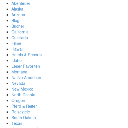
Abenteuer
Alaska
Arizona
Blog
Bücher
California
Colorado
Filme
Hawaii
Hotels & Resorts
Idaho
Leser Favoriten
Montana
Native American
Nevada
New Mexico
North Dakota
Oregon
Pferd & Reiter
Reiseziele
South Dakota
Texas