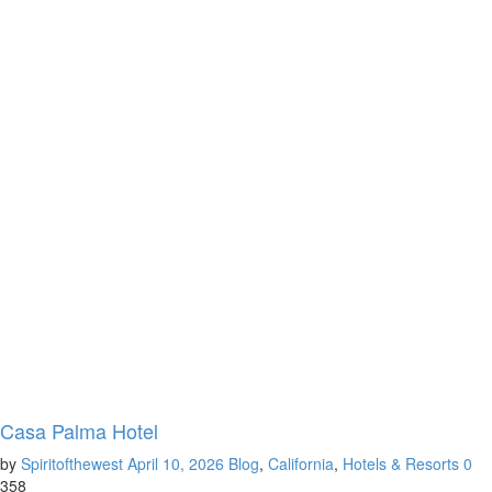
Casa Palma Hotel
by
Spiritofthewest
April 10, 2026
Blog
,
California
,
Hotels & Resorts
0
358