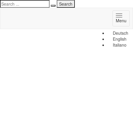
Toggl
Menu
naviga
Deutsch
English
Italiano