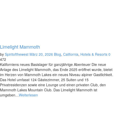
Limelight Mammoth
by
Spiritofthewest
März 20, 2026
Blog
,
California
,
Hotels & Resorts
0
472
Kaliforniens neues Basislager für ganzjährige Abenteuer Die neue
Anlage des Limelight Mammoth, das Ende 2025 eröffnet wurde, bietet
im Herzen von Mammoth Lakes ein neues Niveau alpiner Gastlichkeit.
Das Hotel umfasst 124 Gästezimmer, 25 Suiten und 15
Privatresidenzen sowie eine Lounge und einen privaten Club, den
Mammoth Lakes Mountain Club. Das Limelight Mammoth ist
umgeben…
Weiterlesen