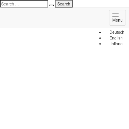
Toggl
Menu
naviga
Deutsch
English
Italiano