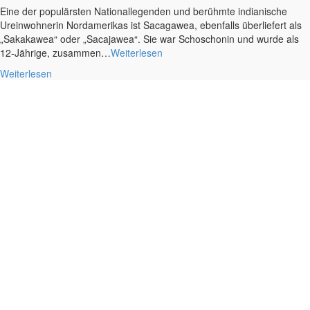
Eine der populärsten Nationallegenden und berühmte indianische
Ureinwohnerin Nordamerikas ist Sacagawea, ebenfalls überliefert als
„Sakakawea“ oder „Sacajawea“. Sie war Schoschonin und wurde als
12-Jährige, zusammen…
Weiterlesen
Weiterlesen