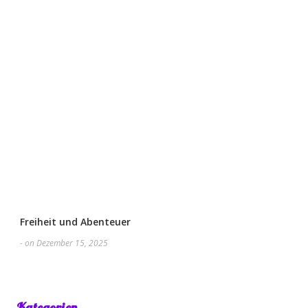
Freiheit und Abenteuer
- on Dezember 15, 2025
Kategorien