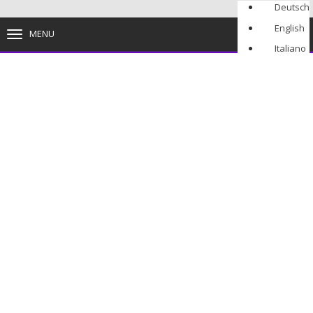
Deutsch
English
MENU
TOGGLE
NAVIGATION
Italiano