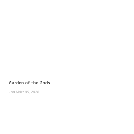
Garden of the Gods
- on März 05, 2026