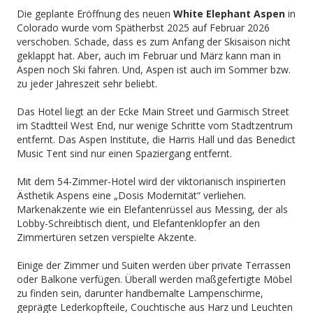
Die geplante Eröffnung des neuen
White Elephant Aspen
in
Colorado wurde vom Spätherbst 2025 auf Februar 2026
verschoben. Schade, dass es zum Anfang der Skisaison nicht
geklappt hat. Aber, auch im Februar und März kann man in
Aspen noch Ski fahren. Und, Aspen ist auch im Sommer bzw.
zu jeder Jahreszeit sehr beliebt.
Das Hotel liegt an der Ecke Main Street und Garmisch Street
im Stadtteil West End, nur wenige Schritte vom Stadtzentrum
entfernt. Das Aspen Institute, die Harris Hall und das Benedict
Music Tent sind nur einen Spaziergang entfernt.
Mit dem 54-Zimmer-Hotel wird der viktorianisch inspirierten
Ästhetik Aspens eine „Dosis Modernität“ verliehen.
Markenakzente wie ein Elefantenrüssel aus Messing, der als
Lobby-Schreibtisch dient, und Elefantenklopfer an den
Zimmertüren setzen verspielte Akzente.
Einige der Zimmer und Suiten werden über private Terrassen
oder Balkone verfügen. Überall werden maßgefertigte Möbel
zu finden sein, darunter handbemalte Lampenschirme,
geprägte Lederkopfteile, Couchtische aus Harz und Leuchten