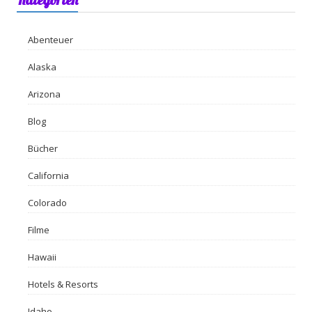
Abenteuer
Alaska
Arizona
Blog
Bücher
California
Colorado
Filme
Hawaii
Hotels & Resorts
Idaho