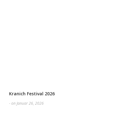
Kranich Festival 2026
- on Januar 26, 2026