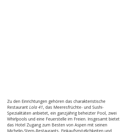
Zu den Einrichtungen gehören das charakteristische
Restaurant
Lola 41
, das Meeresfrüchte- und Sushi-
Spezialitäten anbietet, ein ganzjährig beheizter Pool, zwei
Whirlpools und eine Feuerstelle im Freien. Insgesamt bietet
das Hotel Zugang zum Besten von Aspen mit seinen
Michelin-Stern-Restaurants, Einkaufsmöglichkeiten und