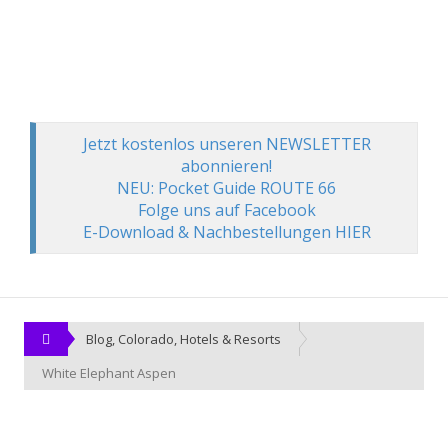
Jetzt kostenlos unseren NEWSLETTER
abonnieren!
NEU: Pocket Guide ROUTE 66
Folge uns auf Facebook
E-Download & Nachbestellungen HIER
Blog
,
Colorado
,
Hotels & Resorts
White Elephant Aspen