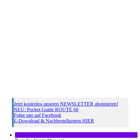
Jetzt kostenlos unseren NEWSLETTER abonnieren!
NEU: Pocket Guide ROUTE 66
Folge uns auf Facebook
E-Download & Nachbestellungen HIER