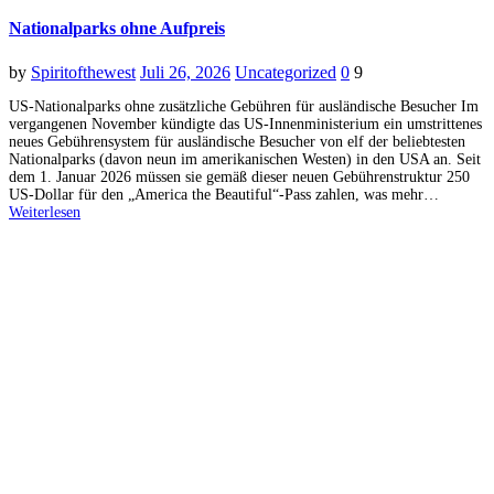
Nationalparks ohne Aufpreis
by
Spiritofthewest
Juli 26, 2026
Uncategorized
0
9
US-Nationalparks ohne zusätzliche Gebühren für ausländische Besucher Im
vergangenen November kündigte das US-Innenministerium ein umstrittenes
neues Gebührensystem für ausländische Besucher von elf der beliebtesten
Nationalparks (davon neun im amerikanischen Westen) in den USA an. Seit
dem 1. Januar 2026 müssen sie gemäß dieser neuen Gebührenstruktur 250
US-Dollar für den „America the Beautiful“-Pass zahlen, was mehr…
Weiterlesen