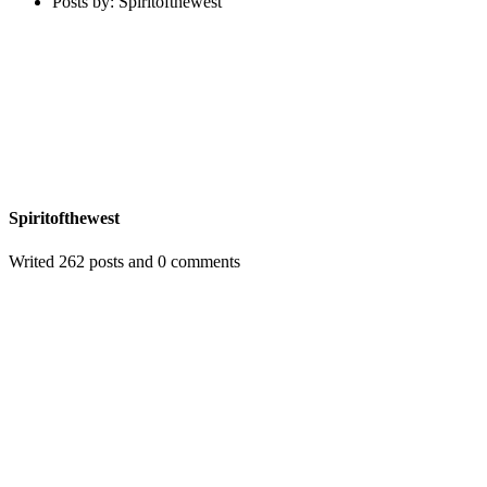
Posts by: Spiritofthewest
Spiritofthewest
Writed 262 posts and 0 comments