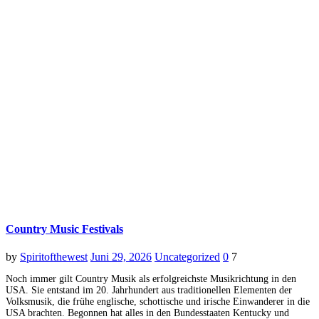
Country Music Festivals
by
Spiritofthewest
Juni 29, 2026
Uncategorized
0
7
Noch immer gilt Country Musik als erfolgreichste Musikrichtung in den
USA. Sie entstand im 20. Jahrhundert aus traditionellen Elementen der
Volksmusik, die frühe englische, schottische und irische Einwanderer in die
USA brachten. Begonnen hat alles in den Bundesstaaten Kentucky und