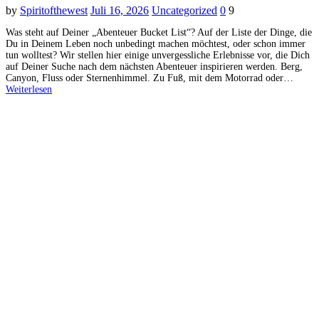
by
Spiritofthewest
Juli 16, 2026
Uncategorized
0
9
Was steht auf Deiner „Abenteuer Bucket List“? Auf der Liste der Dinge, die
Du in Deinem Leben noch unbedingt machen möchtest, oder schon immer
tun wolltest? Wir stellen hier einige unvergessliche Erlebnisse vor, die Dich
auf Deiner Suche nach dem nächsten Abenteuer inspirieren werden. Berg,
Canyon, Fluss oder Sternenhimmel. Zu Fuß, mit dem Motorrad oder…
Weiterlesen