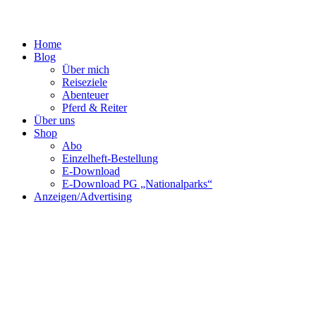
Home
Blog
Über mich
Reiseziele
Abenteuer
Pferd & Reiter
Über uns
Shop
Abo
Einzelheft-Bestellung
E-Download
E-Download PG „Nationalparks“
Anzeigen/Advertising