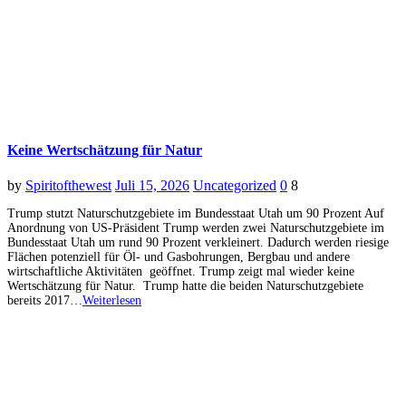
Keine Wertschätzung für Natur
by
Spiritofthewest
Juli 15, 2026
Uncategorized
0
8
Trump stutzt Naturschutzgebiete im Bundesstaat Utah um 90 Prozent Auf
Anordnung von US-Präsident Trump werden zwei Naturschutzgebiete im
Bundesstaat Utah um rund 90 Prozent verkleinert. Dadurch werden riesige
Flächen potenziell für Öl- und Gasbohrungen, Bergbau und andere
wirtschaftliche Aktivitäten geöffnet. Trump zeigt mal wieder keine
Wertschätzung für Natur. Trump hatte die beiden Naturschutzgebiete
bereits 2017…
Weiterlesen