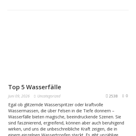
Top 5 Wasserfälle
2538
0
Juni 09, 2026
Uncategorized
Egal ob glitzernde Wasserspritzer oder kraftvolle
Wassermassen, die über Felsen in die Tiefe donnern –
Wasserfälle bieten magische, beeindruckende Szenen. Sie
sind faszinierend, ergreifend, können aber auch beruhigend
wirken, und uns die unbeschreibliche Kraft zeigen, die in
einem einzelnen Wassertropfen steckt. Es gibt unzählige