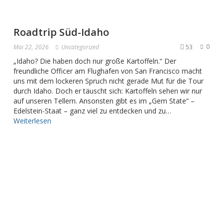
Roadtrip Süd-Idaho
53
0
Mai 22, 2026
Uncategorized
„Idaho? Die haben doch nur große Kartoffeln.“ Der
freundliche Officer am Flughafen von San Francisco macht
uns mit dem lockeren Spruch nicht gerade Mut für die Tour
durch Idaho. Doch er täuscht sich: Kartoffeln sehen wir nur
auf unseren Tellern. Ansonsten gibt es im „Gem State“ –
Edelstein-Staat – ganz viel zu entdecken und zu…
Weiterlesen