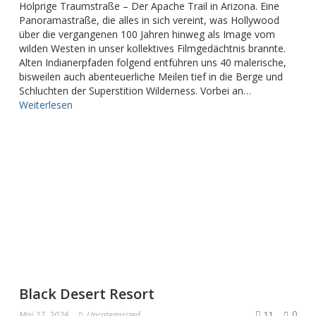
Holprige Traumstraße – Der Apache Trail in Arizona. Eine
Panoramastraße, die alles in sich vereint, was Hollywood
über die vergangenen 100 Jahren hinweg als Image vom
wilden Westen in unser kollektives Filmgedächtnis brannte.
Alten Indianerpfaden folgend entführen uns 40 malerische,
bisweilen auch abenteuerliche Meilen tief in die Berge und
Schluchten der Superstition Wilderness. Vorbei an…
Weiterlesen
Black Desert Resort
11
0
Mai 27, 2026
Uncategorized