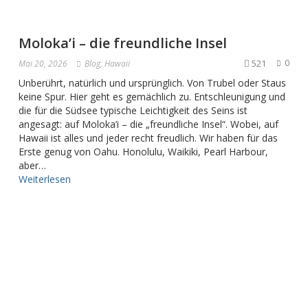
Moloka’i – die freundliche Insel
521
0
Mai 20, 2026
Blog
,
Hawaii
Unberührt, natürlich und ursprünglich. Von Trubel oder Staus
keine Spur. Hier geht es gemächlich zu. Entschleunigung und
die für die Südsee typische Leichtigkeit des Seins ist
angesagt: auf Moloka’i – die „freundliche Insel“. Wobei, auf
Hawaii ist alles und jeder recht freudlich. Wir haben für das
Erste genug von Oahu. Honolulu, Waikiki, Pearl Harbour,
aber…
Weiterlesen