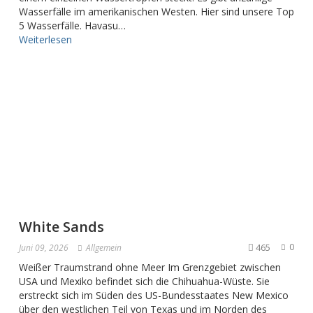
Wasserfälle im amerikanischen Westen. Hier sind unsere Top
5 Wasserfälle. Havasu…
Weiterlesen
White Sands
465
0
Juni 09, 2026
Allgemein
Weißer Traumstrand ohne Meer Im Grenzgebiet zwischen
USA und Mexiko befindet sich die Chihuahua-Wüste. Sie
erstreckt sich im Süden des US-Bundesstaates New Mexico
über den westlichen Teil von Texas und im Norden des