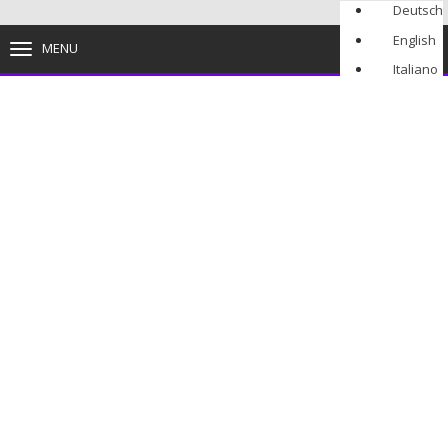
Deutsch
English
MENU
TOGGLE
NAVIGATION
Italiano