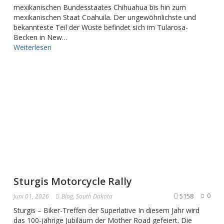
mexikanischen Bundesstaates Chihuahua bis hin zum
mexikanischen Staat Coahuila. Der ungewöhnlichste und
bekannteste Teil der Wüste befindet sich im Tularosa-
Becken in New…
Weiterlesen
Sturgis Motorcycle Rally
5158
0
Juni 01, 2026
Blog
,
South Dakota
Sturgis – Biker-Treffen der Superlative In diesem Jahr wird
das 100-jährige Jubiläum der Mother Road gefeiert. Die