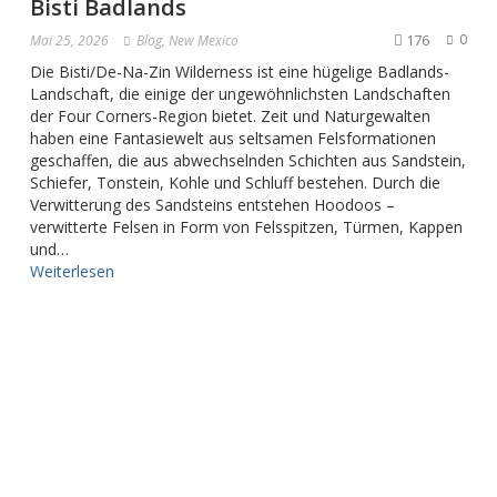
Bisti Badlands
176
0
Mai 25, 2026
Blog
,
New Mexico
Die Bisti/De-Na-Zin Wilderness ist eine hügelige Badlands-
Landschaft, die einige der ungewöhnlichsten Landschaften
der Four Corners-Region bietet. Zeit und Naturgewalten
haben eine Fantasiewelt aus seltsamen Felsformationen
geschaffen, die aus abwechselnden Schichten aus Sandstein,
Schiefer, Tonstein, Kohle und Schluff bestehen. Durch die
Verwitterung des Sandsteins entstehen Hoodoos –
verwitterte Felsen in Form von Felsspitzen, Türmen, Kappen
und…
Weiterlesen