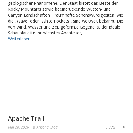
geologischer Phänomene. Der Staat bietet das Beste der
Rocky Mountains sowie beeindruckende Wüsten- und
Canyon Landschaften. Traumhafte Sehenswürdigkeiten, wie
die „Wave” oder “White Pockets”, sind weltweit bekannt. Die
von Wind, Wasser und Zeit geformte Gegend ist der ideale
Schauplatz für Ihr nächstes Abenteuer,…
Weiterlesen
Apache Trail
776
0
Mai 28, 2026
Arizona
,
Blog