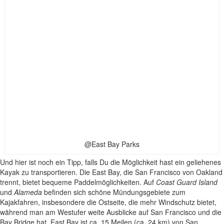
@East Bay Parks
Und hier ist noch ein Tipp, falls Du die Möglichkeit hast ein geliehenes
Kayak zu transportieren. Die East Bay, die San Francisco von Oakland
trennt, bietet bequeme Paddelmöglichkeiten. Auf
Coast Guard Island
und
Alameda
befinden sich schöne Mündungsgebiete zum
Kajakfahren, insbesondere die Ostseite, die mehr Windschutz bietet,
während man am Westufer weite Ausblicke auf San Francisco und die
Bay Bridge hat. East Bay ist ca. 15 Meilen (ca. 24 km) von San