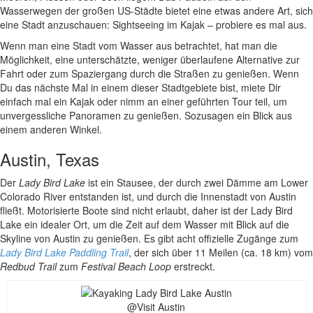
Wasserwegen der großen US-Städte bietet eine etwas andere Art, sich
eine Stadt anzuschauen: Sightseeing im Kajak – probiere es mal aus.
Wenn man eine Stadt vom Wasser aus betrachtet, hat man die
Möglichkeit, eine unterschätzte, weniger überlaufene Alternative zur
Fahrt oder zum Spaziergang durch die Straßen zu genießen. Wenn
Du das nächste Mal in einem dieser Stadtgebiete bist, miete Dir
einfach mal ein Kajak oder nimm an einer geführten Tour teil, um
unvergessliche Panoramen zu genießen. Sozusagen ein Blick aus
einem anderen Winkel.
Austin, Texas
Der
Lady Bird Lake
ist ein Stausee, der durch zwei Dämme am Lower
Colorado River entstanden ist, und durch die Innenstadt von Austin
fließt. Motorisierte Boote sind nicht erlaubt, daher ist der Lady Bird
Lake ein idealer Ort, um die Zeit auf dem Wasser mit Blick auf die
Skyline von Austin zu genießen. Es gibt acht offizielle Zugänge zum
Lady Bird Lake Paddling Trail
, der sich über 11 Meilen (ca. 18 km) vom
Redbud Trail
zum
Festival Beach Loop
erstreckt.
@Visit Austin