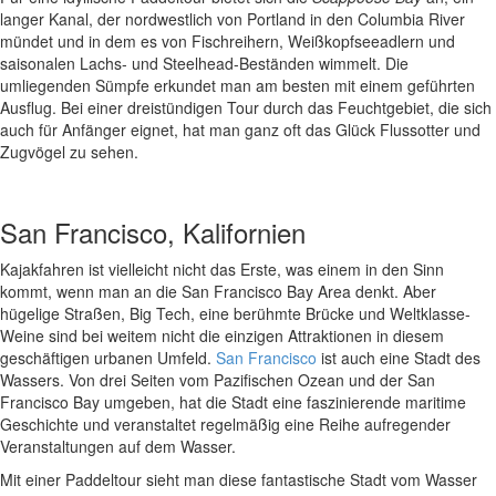
langer Kanal, der nordwestlich von Portland in den Columbia River
mündet und in dem es von Fischreihern, Weißkopfseeadlern und
saisonalen Lachs- und Steelhead-Beständen wimmelt. Die
umliegenden Sümpfe erkundet man am besten mit einem geführten
Ausflug. Bei einer dreistündigen Tour durch das Feuchtgebiet, die sich
auch für Anfänger eignet, hat man ganz oft das Glück Flussotter und
Zugvögel zu sehen.
San Francisco, Kalifornien
Kajakfahren ist vielleicht nicht das Erste, was einem in den Sinn
kommt, wenn man an die San Francisco Bay Area denkt. Aber
hügelige Straßen, Big Tech, eine berühmte Brücke und Weltklasse-
Weine sind bei weitem nicht die einzigen Attraktionen in diesem
geschäftigen urbanen Umfeld.
San Francisco
ist auch eine Stadt des
Wassers. Von drei Seiten vom Pazifischen Ozean und der San
Francisco Bay umgeben, hat die Stadt eine faszinierende maritime
Geschichte und veranstaltet regelmäßig eine Reihe aufregender
Veranstaltungen auf dem Wasser.
Mit einer Paddeltour sieht man diese fantastische Stadt vom Wasser