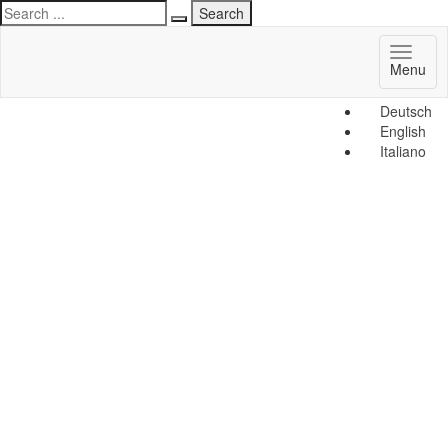
Toggl
Menu
naviga
Deutsch
English
Italiano