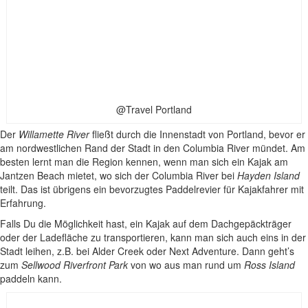
@Travel Portland
Der
Willamette River
fließt durch die Innenstadt von Portland, bevor er
am nordwestlichen Rand der Stadt in den Columbia River mündet. Am
besten lernt man die Region kennen, wenn man sich ein Kajak am
Jantzen Beach mietet, wo sich der Columbia River bei
Hayden Island
teilt. Das ist übrigens ein bevorzugtes Paddelrevier für Kajakfahrer mit
Erfahrung.
Falls Du die Möglichkeit hast, ein Kajak auf dem Dachgepäckträger
oder der Ladefläche zu transportieren, kann man sich auch eins in der
Stadt leihen, z.B. bei Alder Creek oder Next Adventure. Dann geht’s
zum
Sellwood Riverfront Park
von wo aus man rund um
Ross Island
paddeln kann.