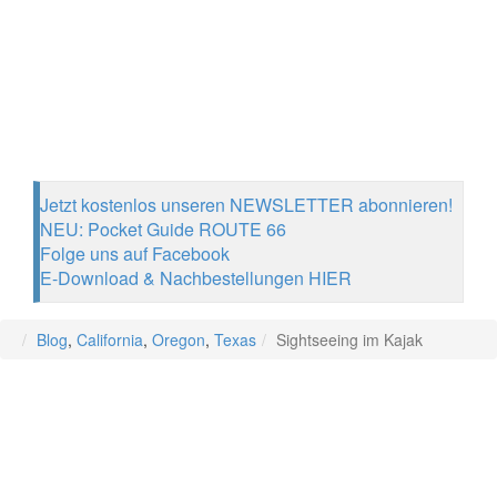
Jetzt kostenlos unseren NEWSLETTER abonnieren!
NEU: Pocket Guide ROUTE 66
Folge uns auf Facebook
E-Download & Nachbestellungen HIER
Blog
,
California
,
Oregon
,
Texas
Sightseeing im Kajak