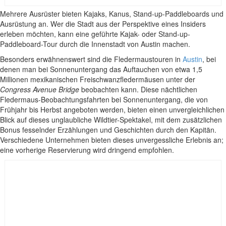
Mehrere Ausrüster bieten Kajaks, Kanus, Stand-up-Paddleboards und
Ausrüstung an. Wer die Stadt aus der Perspektive eines Insiders
erleben möchten, kann eine geführte Kajak- oder Stand-up-
Paddleboard-Tour durch die Innenstadt von Austin machen.
Besonders erwähnenswert sind die Fledermaustouren in
Austin
, bei
denen man bei Sonnenuntergang das Auftauchen von etwa 1,5
Millionen mexikanischen Freischwanzfledermäusen unter der
Congress Avenue Bridge
beobachten kann. Diese nächtlichen
Fledermaus-Beobachtungsfahrten bei Sonnenuntergang, die von
Frühjahr bis Herbst angeboten werden, bieten einen unvergleichlichen
Blick auf dieses unglaubliche Wildtier-Spektakel, mit dem zusätzlichen
Bonus fesselnder Erzählungen und Geschichten durch den Kapitän.
Verschiedene Unternehmen bieten dieses unvergessliche Erlebnis an;
eine vorherige Reservierung wird dringend empfohlen.