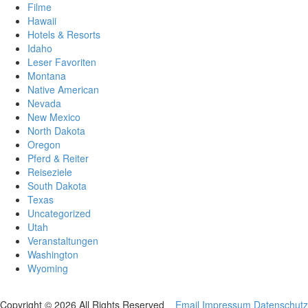
Filme
Hawaii
Hotels & Resorts
Idaho
Leser Favoriten
Montana
Native American
Nevada
New Mexico
North Dakota
Oregon
Pferd & Reiter
Reiseziele
South Dakota
Texas
Uncategorized
Utah
Veranstaltungen
Washington
Wyoming
Copyright © 2026 All Rights Reserved
Email
Impressum
Datenschutz