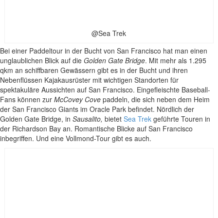
@Sea Trek
Bei einer Paddeltour in der Bucht von San Francisco hat man einen
unglaublichen Blick auf die
Golden Gate Bridge
. Mit mehr als 1.295
qkm an schiffbaren Gewässern gibt es in der Bucht und ihren
Nebenflüssen Kajakausrüster mit wichtigen Standorten für
spektakuläre Aussichten auf San Francisco. Eingefleischte Baseball-
Fans können zur
McCovey Cove
paddeln, die sich neben dem Heim
der San Francisco Giants im Oracle Park befindet. Nördlich der
Golden Gate Bridge, in
Sausalito,
bietet
Sea Trek
geführte Touren in
der Richardson Bay an. Romantische Blicke auf San Francisco
inbegriffen. Und eine Vollmond-Tour gibt es auch.