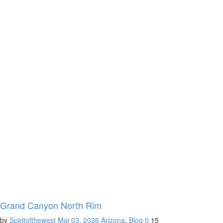
Grand Canyon North Rim
by
Spiritofthewest
Mai 03, 2026
Arizona
,
Blog
0
15