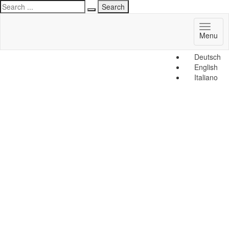
Toggl
Menu
naviga
Deutsch
English
Italiano