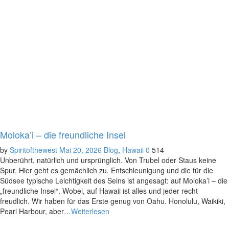
Moloka’i – die freundliche Insel
by
Spiritofthewest
Mai 20, 2026
Blog
,
Hawaii
0
514
Unberührt, natürlich und ursprünglich. Von Trubel oder Staus keine
Spur. Hier geht es gemächlich zu. Entschleunigung und die für die
Südsee typische Leichtigkeit des Seins ist angesagt: auf Moloka’i – die
„freundliche Insel“. Wobei, auf Hawaii ist alles und jeder recht
freudlich. Wir haben für das Erste genug von Oahu. Honolulu, Waikiki,
Pearl Harbour, aber…
Weiterlesen