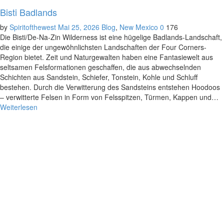
Bisti Badlands
by
Spiritofthewest
Mai 25, 2026
Blog
,
New Mexico
0
176
Die Bisti/De-Na-Zin Wilderness ist eine hügelige Badlands-Landschaft,
die einige der ungewöhnlichsten Landschaften der Four Corners-
Region bietet. Zeit und Naturgewalten haben eine Fantasiewelt aus
seltsamen Felsformationen geschaffen, die aus abwechselnden
Schichten aus Sandstein, Schiefer, Tonstein, Kohle und Schluff
bestehen. Durch die Verwitterung des Sandsteins entstehen Hoodoos
– verwitterte Felsen in Form von Felsspitzen, Türmen, Kappen und…
Weiterlesen