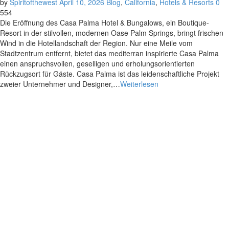
by
Spiritofthewest
April 10, 2026
Blog
,
California
,
Hotels & Resorts
0
554
Die Eröffnung des Casa Palma Hotel & Bungalows, ein Boutique-
Resort in der stilvollen, modernen Oase Palm Springs, bringt frischen
Wind in die Hotellandschaft der Region. Nur eine Meile vom
Stadtzentrum entfernt, bietet das mediterran inspirierte Casa Palma
einen anspruchsvollen, geselligen und erholungsorientierten
Rückzugsort für Gäste. Casa Palma ist das leidenschaftliche Projekt
zweier Unternehmer und Designer,…
Weiterlesen