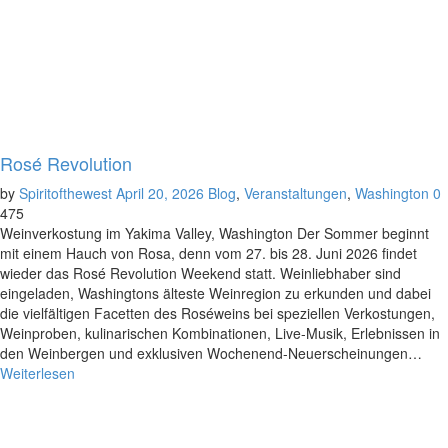
Rosé Revolution
by
Spiritofthewest
April 20, 2026
Blog
,
Veranstaltungen
,
Washington
0
475
Weinverkostung im Yakima Valley, Washington Der Sommer beginnt
mit einem Hauch von Rosa, denn vom 27. bis 28. Juni 2026 findet
wieder das Rosé Revolution Weekend statt. Weinliebhaber sind
eingeladen, Washingtons älteste Weinregion zu erkunden und dabei
die vielfältigen Facetten des Roséweins bei speziellen Verkostungen,
Weinproben, kulinarischen Kombinationen, Live-Musik, Erlebnissen in
den Weinbergen und exklusiven Wochenend-Neuerscheinungen…
Weiterlesen