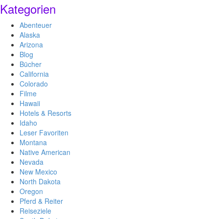
Kategorien
Abenteuer
Alaska
Arizona
Blog
Bücher
California
Colorado
Filme
Hawaii
Hotels & Resorts
Idaho
Leser Favoriten
Montana
Native American
Nevada
New Mexico
North Dakota
Oregon
Pferd & Reiter
Reiseziele