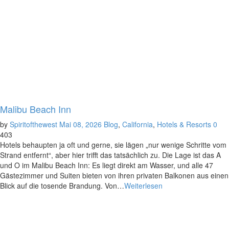
Malibu Beach Inn
by
Spiritofthewest
Mai 08, 2026
Blog
,
California
,
Hotels & Resorts
0
403
Hotels behaupten ja oft und gerne, sie lägen „nur wenige Schritte vom
Strand entfernt“, aber hier trifft das tatsächlich zu. Die Lage ist das A
und O im Malibu Beach Inn: Es liegt direkt am Wasser, und alle 47
Gästezimmer und Suiten bieten von ihren privaten Balkonen aus einen
Blick auf die tosende Brandung. Von…
Weiterlesen