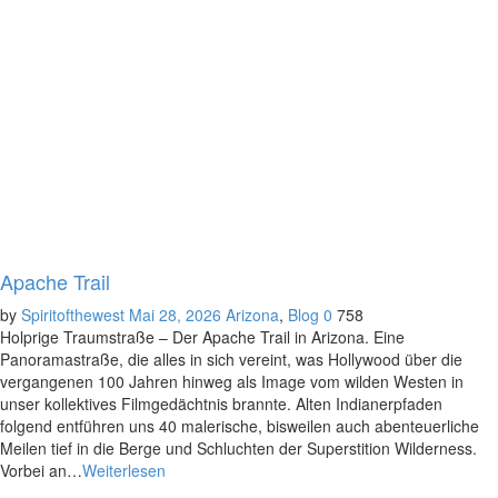
Apache Trail
by
Spiritofthewest
Mai 28, 2026
Arizona
,
Blog
0
758
Holprige Traumstraße – Der Apache Trail in Arizona. Eine
Panoramastraße, die alles in sich vereint, was Hollywood über die
vergangenen 100 Jahren hinweg als Image vom wilden Westen in
unser kollektives Filmgedächtnis brannte. Alten Indianerpfaden
folgend entführen uns 40 malerische, bisweilen auch abenteuerliche
Meilen tief in die Berge und Schluchten der Superstition Wilderness.
Vorbei an…
Weiterlesen