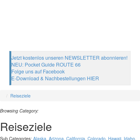
Jetzt kostenlos unseren NEWSLETTER abonnieren!
NEU: Pocket Guide ROUTE 66
Folge uns auf Facebook
E-Download & Nachbestellungen HIER
Reiseziele
Browsing Category:
Reiseziele
Sub Categories:
Alaska
,
Arizona
,
California
,
Colorado
,
Hawaii
,
Idaho
,