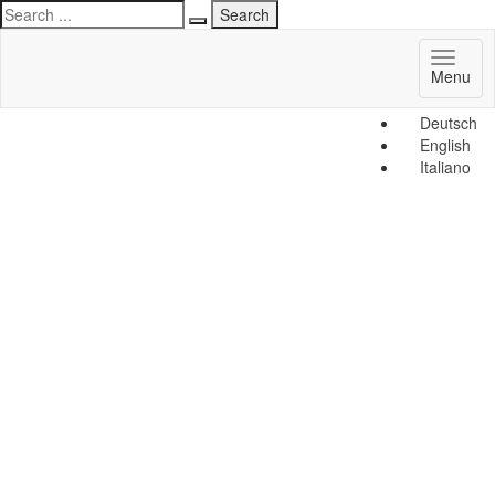
Toggl
Menu
naviga
Deutsch
English
Italiano