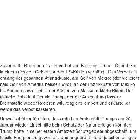
Zuvor hatte Biden bereits ein Verbot von Bohrungen nach Öl und Gas
in einem riesigen Gebiet vor den US-Küsten verhängt. Das Verbot gilt
entlang der gesamten Atlantikküste, am Golf von Mexiko (der vielleicht
bald Golf von Amerika heissen wird), an der Pazifikküste von Mexiko
bis Kanada sowie Teilen der Küsten von Alaska, erklärte Biden. Der
aktuelle Präsident Donald Trump, der die Ausbeutung fossiler
Brennstoffe wieder forcieren will, reagierte empört und erklärte, er
werde das Verbot kassieren.
Umweltschützer fürchten, dass mit dem Amtsantritt Trumps am 20.
Januar wieder Einschnitte beim Schutz der Natur erfolgen könnten.
Trump hatte in seiner ersten Amtszeit Schutzgebiete abgeschafft, um
fossile Energien zu gewinnen. Und angedroht hat er ja schon einiges