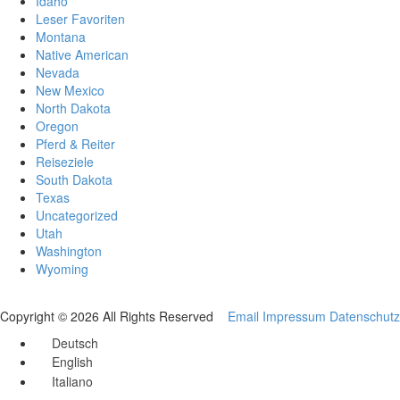
Idaho
Leser Favoriten
Montana
Native American
Nevada
New Mexico
North Dakota
Oregon
Pferd & Reiter
Reiseziele
South Dakota
Texas
Uncategorized
Utah
Washington
Wyoming
Copyright © 2026 All Rights Reserved
Email
Impressum
Datenschutz
Deutsch
English
Italiano