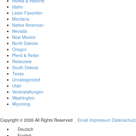
Hotels & Resorts
Idaho
Leser Favoriten
Montana
Native American
Nevada
New Mexico
North Dakota
Oregon
Pferd & Reiter
Reiseziele
South Dakota
Texas
Uncategorized
Utah
Veranstaltungen
Washington
Wyoming
Copyright © 2026 All Rights Reserved
Email
Impressum
Datenschutz
Deutsch
English