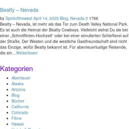
Beatty – Nevada
by
Spiritofthewest
April 14, 2025
Blog
,
Nevada
0
1766
Beatty – Nevada, ist mehr als das Tor zum Death Valley National Park.
Es ist auch die Heimat der Beatty Cowboys. Vielleicht siehst Du sie bei
einer „Schrotflinten-Hochzeit“ oder bei einer simulierten Schießerei auf
der Straße. Der Westen und die westliche Gastfreundschaft sind nicht
das Einzige, wofür Beatty bekannt ist. Für abenteuerlustige Reisende,
die ein…
Weiterlesen
Kategorien
Abenteuer
Alaska
Arizona
Blog
Bücher
California
Colorado
Filme
Hawaii