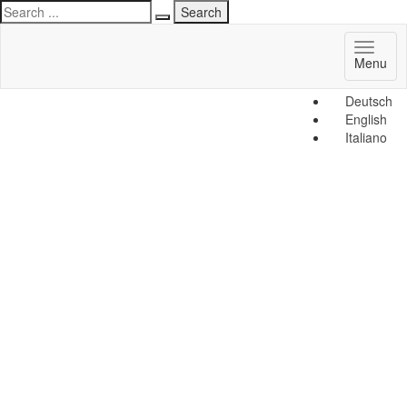
Toggl
Menu
naviga
Deutsch
English
Italiano