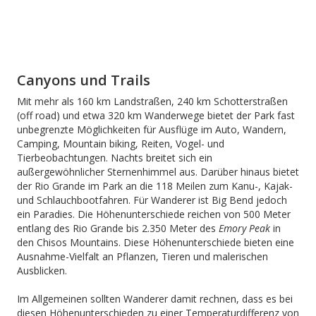
Canyons und Trails
Mit mehr als 160 km Landstraßen, 240 km Schotterstraßen
(off road) und etwa 320 km Wanderwege bietet der Park fast
unbegrenzte Möglichkeiten für Ausflüge im Auto, Wandern,
Camping, Mountain biking, Reiten, Vogel- und
Tierbeobachtungen. Nachts breitet sich ein
außergewöhnlicher Sternenhimmel aus. Darüber hinaus bietet
der Rio Grande im Park an die 118 Meilen zum Kanu-, Kajak-
und Schlauchbootfahren. Für Wanderer ist Big Bend jedoch
ein Paradies. Die Höhenunterschiede reichen von 500 Meter
entlang des Rio Grande bis 2.350 Meter des
Emory Peak
in
den Chisos Mountains. Diese Höhenunterschiede bieten eine
Ausnahme-Vielfalt an Pflanzen, Tieren und malerischen
Ausblicken.
Im Allgemeinen sollten Wanderer damit rechnen, dass es bei
diesen Höhenunterschieden zu einer Temperaturdifferenz von