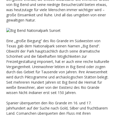
von Big Bend und seine niedrige Besucherzahl bieten etwas,
was heutzutage für viele Menschen immer wichtiger wird –
große Einsamkeit und Ruhe. Und all das umgeben von einer
gewaltigen Natur.
Eine „große Biegung” des Rio Grande im Südwesten von
Texas gab dem Nationalpark seinen Namen „Big Bend”.
Obwohl der Park hauptsächlich durch seine dramatische
Schönheit und die fabelhaften Möglichkeiten zur
Freizeitgestaltung imponiert, hat er auch eine reiche kulturelle
Vergangenheit. Ureinwohner lebten in Big Bend oder zogen
durch das Gebiet für Tausende von Jahren. Ihre Anwesenheit
wird durch Piktogramme und archäologischen Stätten belegt.
Seit mehreren Hundert Jahren ist Big Bend die Heimat für
weiße Bewohner, aber von der Existenz des Rio Grande
wissen Nicht-Indianer erst seit 150 Jahren.
Spanier überquerten den Rio Grande im 16. und 17.
Jahrhundert auf der Suche nach Gold, Silber und fruchtbarem
Land. Comanchen überquerten den Fluss mit ihren