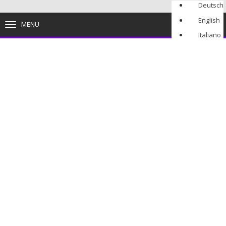
Deutsch
English
MENU
TOGGLE
NAVIGATION
Italiano