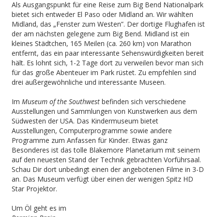
Als Ausgangspunkt für eine Reise zum Big Bend Nationalpark
bietet sich entweder El Paso oder Midland an. Wir wählten
Midland, das „Fenster zum Westen”. Der dortige Flughafen ist
der am nächsten gelegene zum Big Bend. Midland ist ein
kleines Städtchen, 165 Meilen (ca. 260 km) von Marathon
entfernt, das ein paar interessante Sehenswürdigkeiten bereit
hält. Es lohnt sich, 1-2 Tage dort zu verweilen bevor man sich
für das große Abenteuer im Park rüstet. Zu empfehlen sind
drei außergewöhnliche und interessante Museen.
Im
Museum of the Southwest
befinden sich verschiedene
Ausstellungen und Sammlungen von Kunstwerken aus dem
Südwesten der USA. Das Kindermuseum bietet
Ausstellungen, Computerprogramme sowie andere
Programme zum Anfassen für Kinder. Etwas ganz
Besonderes ist das tolle Blakemore Planetarium mit seinem
auf den neuesten Stand der Technik gebrachten Vorführsaal.
Schau Dir dort unbedingt einen der angebotenen Filme in 3-D
an. Das Museum verfügt über einen der wenigen Spitz HD
Star Projektor.
Um Öl geht es im