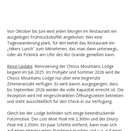
Von Oktober bis Juni wird jeden Morgen im Restaurant ein
ausgiebiges Frühstücksbuffet angeboten. Wer eine
Tageswanderung plant, für den bietet das Restaurant ein
„Hikers Lunch” zum Mitnehmen, das man dann unterwegs,
oder als Picknick am Ufer des Rio Grande genießen kann.
Reise-Update
: Renovierung der Chisos Mountains Lodge
begann im Juli 2025. Im Frühjahr und Sommer 2026 wird die
Chisos Mountains Lodge nur über eine begrenzte
Zimmeranzahl verfügen. Es wird davon ausgegangen, dass
bis September 2026 wieder die volle Kapazität erreicht ist. Die
Rezeption wird mit eingeschränkten Öffnungszeiten betrieben
und steht ausschließlich für den Check-in zur Verfügung.
Gleich bei der Lodge befinden sich einige beeindruckende
Fotomotive. Der
Lost Mine Peak
mit 2.300m und der
Emory
Peak
mit 2.350m. Ein paar Schritte entfernt, kann man sich
auf einen interessanten Rundgang machen und u.a. auf eines