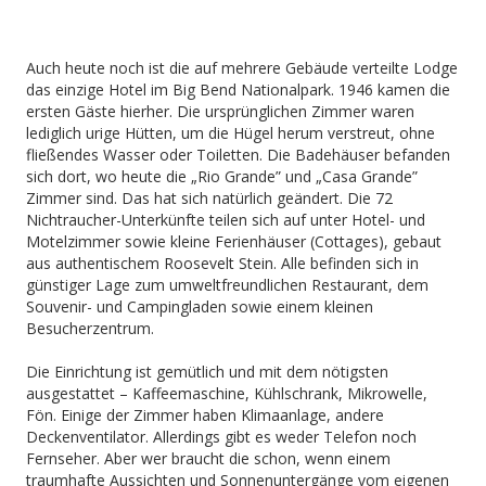
Auch heute noch ist die auf mehrere Gebäude verteilte Lodge
das einzige Hotel im Big Bend Nationalpark. 1946 kamen die
ersten Gäste hierher. Die ursprünglichen Zimmer waren
lediglich urige Hütten, um die Hügel herum verstreut, ohne
fließendes Wasser oder Toiletten. Die Badehäuser befanden
sich dort, wo heute die „Rio Grande” und „Casa Grande”
Zimmer sind. Das hat sich natürlich geändert. Die 72
Nichtraucher-Unterkünfte teilen sich auf unter Hotel- und
Motelzimmer sowie kleine Ferienhäuser (Cottages), gebaut
aus authentischem Roosevelt Stein. Alle befinden sich in
günstiger Lage zum umweltfreundlichen Restaurant, dem
Souvenir- und Campingladen sowie einem kleinen
Besucherzentrum.
Die Einrichtung ist gemütlich und mit dem nötigsten
ausgestattet – Kaffeemaschine, Kühlschrank, Mikrowelle,
Fön. Einige der Zimmer haben Klimaanlage, andere
Deckenventilator. Allerdings gibt es weder Telefon noch
Fernseher. Aber wer braucht die schon, wenn einem
traumhafte Aussichten und Sonnenuntergänge vom eigenen