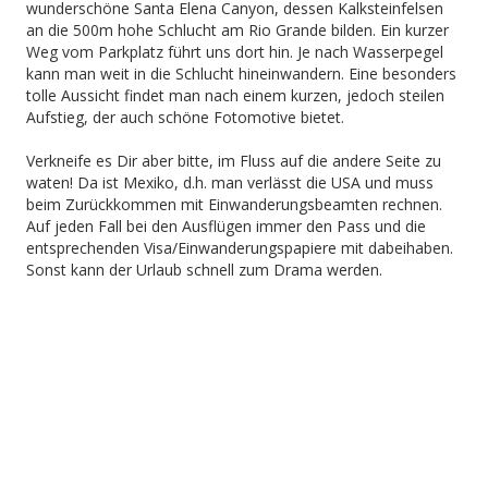
wunderschöne Santa Elena Canyon, dessen Kalksteinfelsen
an die 500m hohe Schlucht am Rio Grande bilden. Ein kurzer
Weg vom Parkplatz führt uns dort hin. Je nach Wasserpegel
kann man weit in die Schlucht hineinwandern. Eine besonders
tolle Aussicht findet man nach einem kurzen, jedoch steilen
Aufstieg, der auch schöne Fotomotive bietet.
Verkneife es Dir aber bitte, im Fluss auf die andere Seite zu
waten! Da ist Mexiko, d.h. man verlässt die USA und muss
beim Zurückkommen mit Einwanderungsbeamten rechnen.
Auf jeden Fall bei den Ausflügen immer den Pass und die
entsprechenden Visa/Einwanderungspapiere mit dabeihaben.
Sonst kann der Urlaub schnell zum Drama werden.