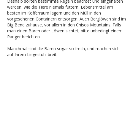
Deshalb sollten bestimmte Regeln beachtet und eingehalten
werden, wie die Tiere niemals füttern, Lebensmittel am
besten im Kofferraum lagern und den Müll in den
vorgesehenen Containern entsorgen. Auch Berglöwen sind im
Big Bend zuhause, vor allem in den Chisos Mountains. Falls
man einen Bären oder Löwen sichtet, bitte unbedingt einem
Ranger berichten.
Manchmal sind die Bären sogar so frech, und machen sich
auf Ihrem Liegestuhl breit.