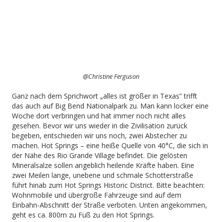
@Christine Ferguson
Ganz nach dem Sprichwort „alles ist größer in Texas” trifft
das auch auf Big Bend Nationalpark zu. Man kann locker eine
Woche dort verbringen und hat immer noch nicht alles
gesehen. Bevor wir uns wieder in die Zivilisation zurück
begeben, entschieden wir uns noch, zwei Abstecher zu
machen. Hot Springs – eine heiße Quelle von 40°C, die sich in
der Nähe des Rio Grande Village befindet. Die gelösten
Mineralsalze sollen angeblich heilende Kräfte haben. Eine
zwei Meilen lange, unebene und schmale Schotterstraße
führt hinab zum Hot Springs Historic District. Bitte beachten:
Wohnmobile und übergroße Fahrzeuge sind auf dem
Einbahn-Abschnitt der Straße verboten. Unten angekommen,
geht es ca. 800m zu Fuß zu den Hot Springs.