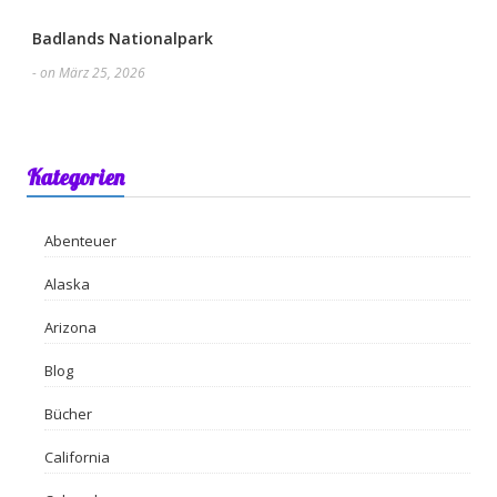
Badlands Nationalpark
- on März 25, 2026
Kategorien
Abenteuer
Alaska
Arizona
Blog
Bücher
California