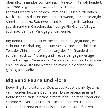
Überfallkommandos von und nach Mexiko im 19. Jahrhundert.
Um 1900 begannen mexikanische Siedler ihre
Landwirtschaften an beiden Ufern des Flusses aufzubauen.
Nach 1920, als die Unruhen beendet waren, kamen die Anglo-
Amerikaner dazu. Baumwolle und Nahrungsmittelanbau
gedieh rund um Castolon, das heutige Rio Grande Village,
auch nachdem der Park gegründet wurde.
Big Bend National Park wurde im Jahr 1944 gegründet, was
nicht nur zur Erhaltung und zum Schutz eines beachtlichen
Teils der Chihuahua-Wüste entlang des Rio Grande diente,
sondern auch zur Nutzung und Freude der gegenwärtigen
und zukünftigen Generation. Der Park umfasst an die 80% der
Chihuahua-Wüste und bietet eine reiche biologische und
geologische Vielfalt.
Big Bend Fauna und Flora
Bevor Big Bend unter den Schutz des Nationalpark-Systems
kam, wurden fast alle Bäume zur Holzverarbeitung gefällt.
Heute ist der Park vollständig renaturiert und man findet eine
enorme Vielzahl an unterschiedlichen Pflanzen und Tieren.
Der Park beheimatet mehr als 1.200 Arten von Pflanzen