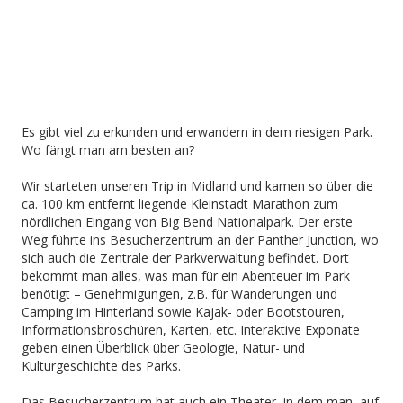
Es gibt viel zu erkunden und erwandern in dem riesigen Park.
Wo fängt man am besten an?
Wir starteten unseren Trip in Midland und kamen so über die
ca. 100 km entfernt liegende Kleinstadt Marathon zum
nördlichen Eingang von Big Bend Nationalpark. Der erste
Weg führte ins Besucherzentrum an der Panther Junction, wo
sich auch die Zentrale der Parkverwaltung befindet. Dort
bekommt man alles, was man für ein Abenteuer im Park
benötigt – Genehmigungen, z.B. für Wanderungen und
Camping im Hinterland sowie Kajak- oder Bootstouren,
Informationsbroschüren, Karten, etc. Interaktive Exponate
geben einen Überblick über Geologie, Natur- und
Kulturgeschichte des Parks.
Das Besucherzentrum hat auch ein Theater, in dem man, auf