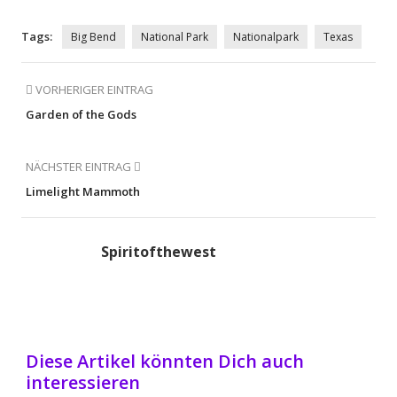
Tags:
Big Bend
National Park
Nationalpark
Texas
VORHERIGER EINTRAG
Garden of the Gods
NÄCHSTER EINTRAG
Limelight Mammoth
Spiritofthewest
Diese Artikel könnten Dich auch
interessieren