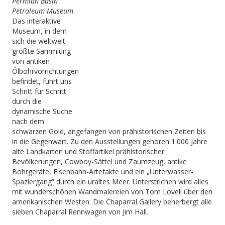
Permian Basin
Petroleum Museum
.
Das interaktive
Museum, in dem
sich die weltweit
größte Sammlung
von antiken
Ölbohrvorrichtungen
befindet, führt uns
Schritt für Schritt
durch die
dynamische Suche
nach dem
schwarzen Gold, angefangen von prähistorischen Zeiten bis
in die Gegenwart. Zu den Ausstellungen gehören 1.000 Jahre
alte Landkarten und Stoffartikel prähistorischer
Bevölkerungen, Cowboy-Sättel und Zaumzeug, antike
Bohrgeräte, Eisenbahn-Artefakte und ein „Unterwasser-
Spaziergang” durch ein uraltes Meer. Unterstrichen wird alles
mit wunderschönen Wandmalereien von Tom Lovell über den
amerikanischen Westen. Die Chaparral Gallery beherbergt alle
sieben Chaparral Rennwagen von Jim Hall.