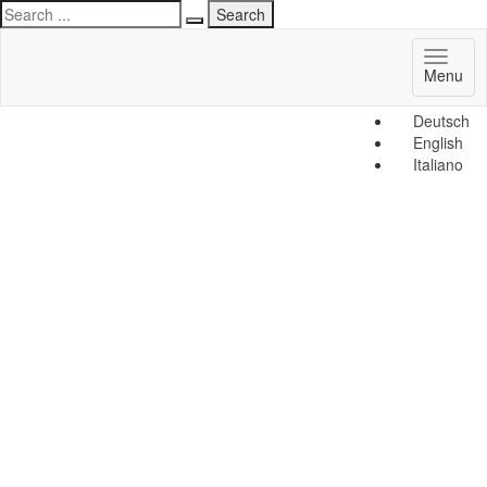
Toggl
Menu
naviga
Deutsch
English
Italiano