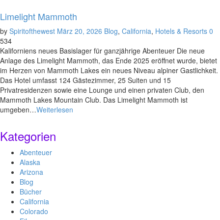
Limelight Mammoth
by
Spiritofthewest
März 20, 2026
Blog
,
California
,
Hotels & Resorts
0
534
Kaliforniens neues Basislager für ganzjährige Abenteuer Die neue
Anlage des Limelight Mammoth, das Ende 2025 eröffnet wurde, bietet
im Herzen von Mammoth Lakes ein neues Niveau alpiner Gastlichkeit.
Das Hotel umfasst 124 Gästezimmer, 25 Suiten und 15
Privatresidenzen sowie eine Lounge und einen privaten Club, den
Mammoth Lakes Mountain Club. Das Limelight Mammoth ist
umgeben…
Weiterlesen
Kategorien
Abenteuer
Alaska
Arizona
Blog
Bücher
California
Colorado