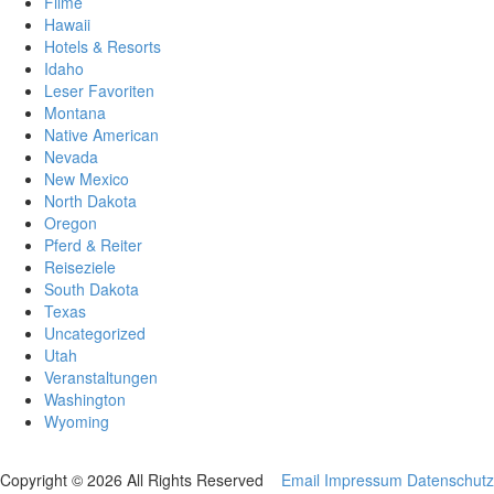
Filme
Hawaii
Hotels & Resorts
Idaho
Leser Favoriten
Montana
Native American
Nevada
New Mexico
North Dakota
Oregon
Pferd & Reiter
Reiseziele
South Dakota
Texas
Uncategorized
Utah
Veranstaltungen
Washington
Wyoming
Copyright © 2026 All Rights Reserved
Email
Impressum
Datenschutz