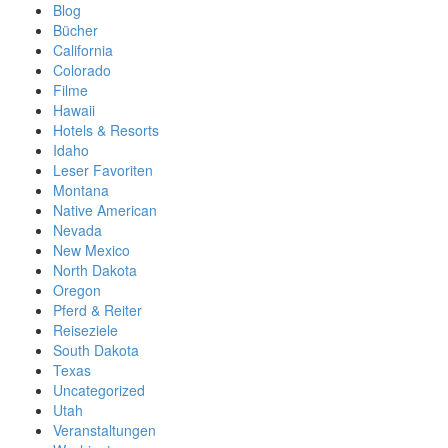
Blog
Bücher
California
Colorado
Filme
Hawaii
Hotels & Resorts
Idaho
Leser Favoriten
Montana
Native American
Nevada
New Mexico
North Dakota
Oregon
Pferd & Reiter
Reiseziele
South Dakota
Texas
Uncategorized
Utah
Veranstaltungen