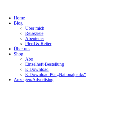
Home
Blog
Über mich
Reiseziele
Abenteuer
Pferd & Reiter
Über uns
Shop
Abo
Einzelheft-Bestellung
E-Download
E-Download PG „Nationalparks“
Anzeigen/Advertising