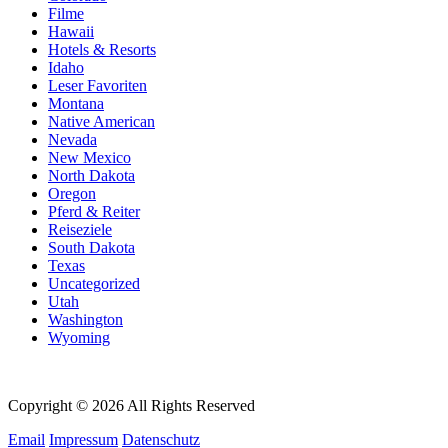
Filme
Hawaii
Hotels & Resorts
Idaho
Leser Favoriten
Montana
Native American
Nevada
New Mexico
North Dakota
Oregon
Pferd & Reiter
Reiseziele
South Dakota
Texas
Uncategorized
Utah
Washington
Wyoming
Copyright © 2026 All Rights Reserved
Email
Impressum
Datenschutz