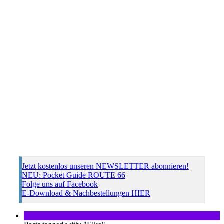
Jetzt kostenlos unseren NEWSLETTER abonnieren!
NEU: Pocket Guide ROUTE 66
Folge uns auf Facebook
E-Download & Nachbestellungen HIER