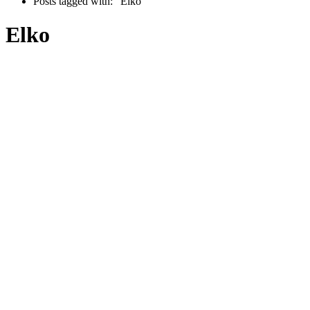
Posts tagged with: "Elko"
Elko