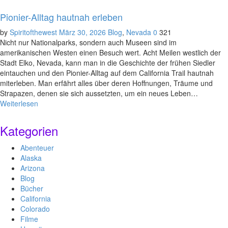
Pionier-Alltag hautnah erleben
by
Spiritofthewest
März 30, 2026
Blog
,
Nevada
0
321
Nicht nur Nationalparks, sondern auch Museen sind im
amerikanischen Westen einen Besuch wert. Acht Meilen westlich der
Stadt Elko, Nevada, kann man in die Geschichte der frühen Siedler
eintauchen und den Pionier-Alltag auf dem California Trail hautnah
miterleben. Man erfährt alles über deren Hoffnungen, Träume und
Strapazen, denen sie sich aussetzten, um ein neues Leben…
Weiterlesen
Kategorien
Abenteuer
Alaska
Arizona
Blog
Bücher
California
Colorado
Filme