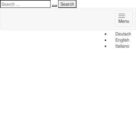
Toggl
Menu
naviga
Deutsch
English
Italiano