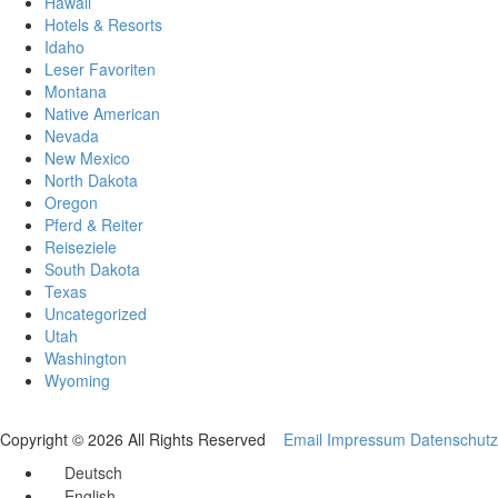
Hawaii
Hotels & Resorts
Idaho
Leser Favoriten
Montana
Native American
Nevada
New Mexico
North Dakota
Oregon
Pferd & Reiter
Reiseziele
South Dakota
Texas
Uncategorized
Utah
Washington
Wyoming
Copyright © 2026 All Rights Reserved
Email
Impressum
Datenschutz
Deutsch
English