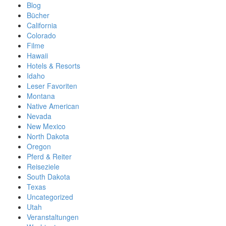
Blog
Bücher
California
Colorado
Filme
Hawaii
Hotels & Resorts
Idaho
Leser Favoriten
Montana
Native American
Nevada
New Mexico
North Dakota
Oregon
Pferd & Reiter
Reiseziele
South Dakota
Texas
Uncategorized
Utah
Veranstaltungen