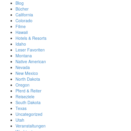
Blog
Bücher
California
Colorado
Filme
Hawaii
Hotels & Resorts
Idaho
Leser Favoriten
Montana
Native American
Nevada
New Mexico
North Dakota
Oregon
Pferd & Reiter
Reiseziele
South Dakota
Texas
Uncategorized
Utah
Veranstaltungen