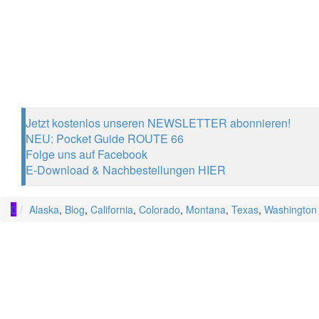
Jetzt kostenlos unseren NEWSLETTER abonnieren!
NEU: Pocket Guide ROUTE 66
Folge uns auf Facebook
E-Download & Nachbestellungen HIER
Alaska
,
Blog
,
California
,
Colorado
,
Montana
,
Texas
,
Washington