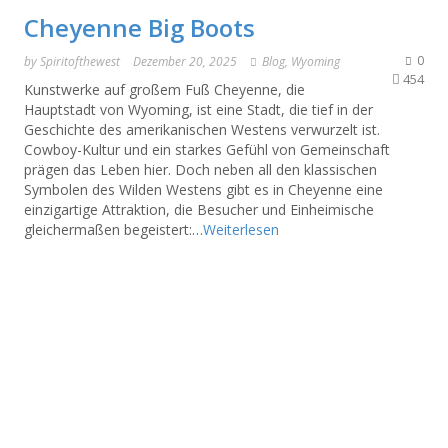
Cheyenne Big Boots
0
by
Spiritofthewest
Dezember 20, 2025
Blog
,
Wyoming
454
Kunstwerke auf großem Fuß Cheyenne, die
Hauptstadt von Wyoming, ist eine Stadt, die tief in der
Geschichte des amerikanischen Westens verwurzelt ist.
Cowboy-Kultur und ein starkes Gefühl von Gemeinschaft
prägen das Leben hier. Doch neben all den klassischen
Symbolen des Wilden Westens gibt es in Cheyenne eine
einzigartige Attraktion, die Besucher und Einheimische
gleichermaßen begeistert:…
Weiterlesen