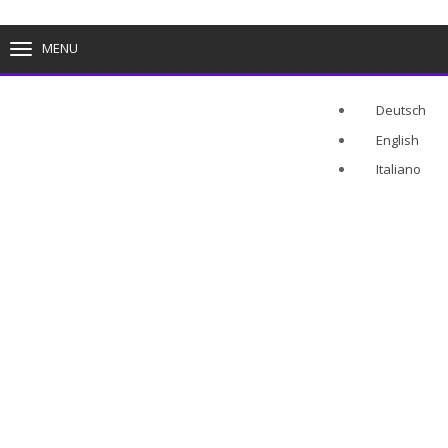
MENU
TOGGLE
NAVIGATION
Deutsch
English
Italiano