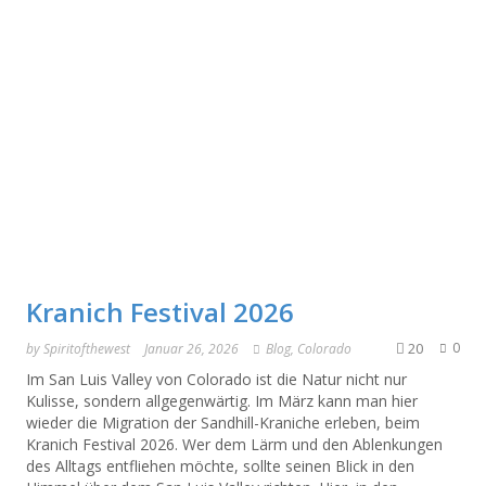
Kranich Festival 2026
20
0
by
Spiritofthewest
Januar 26, 2026
Blog
,
Colorado
Im San Luis Valley von Colorado ist die Natur nicht nur
Kulisse, sondern allgegenwärtig. Im März kann man hier
wieder die Migration der Sandhill-Kraniche erleben, beim
Kranich Festival 2026. Wer dem Lärm und den Ablenkungen
des Alltags entfliehen möchte, sollte seinen Blick in den