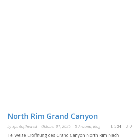
North Rim Grand Canyon
504
0
by
Spiritofthewest
Oktober 01, 2025
Arizona
,
Blog
Teilweise Eröffnung des Grand Canyon North Rim Nach