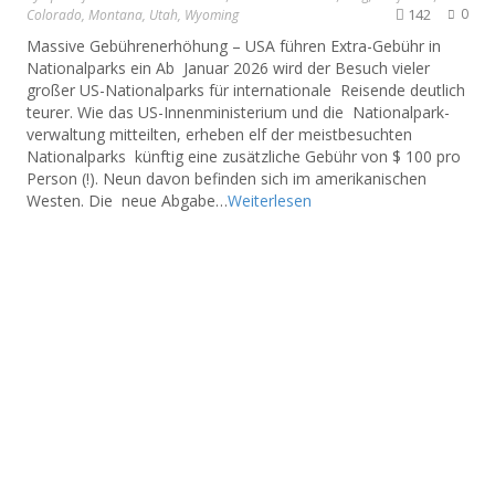
142
0
Colorado
,
Montana
,
Utah
,
Wyoming
Massive Gebührenerhöhung – USA führen Extra-Gebühr in
Nationalparks ein Ab Januar 2026 wird der Besuch vieler
großer US-Nationalparks für internationale Reisende deutlich
teurer. Wie das US-Innenministerium und die Nationalpark-
verwaltung mitteilten, erheben elf der meistbesuchten
Nationalparks künftig eine zusätzliche Gebühr von $ 100 pro
Person (!). Neun davon befinden sich im amerikanischen
Westen. Die neue Abgabe…
Weiterlesen