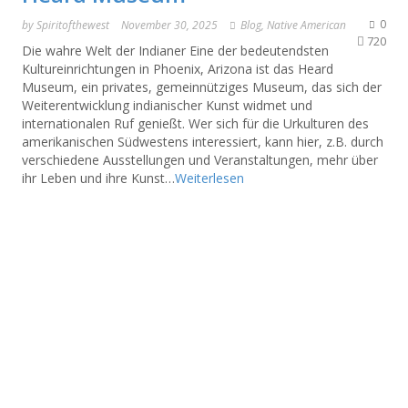
0
by
Spiritofthewest
November 30, 2025
Blog
,
Native American
720
Die wahre Welt der Indianer Eine der bedeutendsten
Kultureinrichtungen in Phoenix, Arizona ist das Heard
Museum, ein privates, gemeinnütziges Museum, das sich der
Weiterentwicklung indianischer Kunst widmet und
internationalen Ruf genießt. Wer sich für die Urkulturen des
amerikanischen Südwestens interessiert, kann hier, z.B. durch
verschiedene Ausstellungen und Veranstaltungen, mehr über
ihr Leben und ihre Kunst…
Weiterlesen