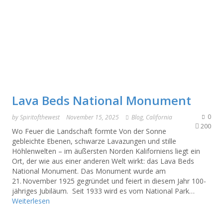
Lava Beds National Monument
0
by
Spiritofthewest
November 15, 2025
Blog
,
California
200
Wo Feuer die Landschaft formte Von der Sonne
gebleichte Ebenen, schwarze Lavazungen und stille
Höhlenwelten – im äußersten Norden Kaliforniens liegt ein
Ort, der wie aus einer anderen Welt wirkt: das Lava Beds
National Monument. Das Monument wurde am
21. November 1925 gegründet und feiert in diesem Jahr 100-
jähriges Jubiläum. Seit 1933 wird es vom National Park…
Weiterlesen