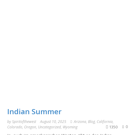
Indian Summer
by
Spiritofthewest
August 10, 2025
Arizona
,
Blog
,
California
,
1350
0
Colorado
,
Oregon
,
Uncategorized
,
Wyoming