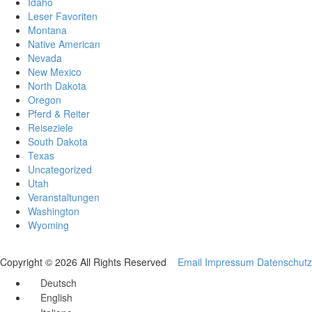
Idaho
Leser Favoriten
Montana
Native American
Nevada
New Mexico
North Dakota
Oregon
Pferd & Reiter
Reiseziele
South Dakota
Texas
Uncategorized
Utah
Veranstaltungen
Washington
Wyoming
Copyright © 2026 All Rights Reserved
Email
Impressum
Datenschutz
Deutsch
English