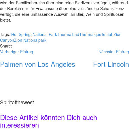
wird der Familienbereich über eine reine Bierlizenz verfügen, während
der Bereich nur für Erwachsene über eine vollständige Schanklizenz
verfügt, die eine umfassende Auswahl an Bier, Wein und Spirituosen
bietet.
Tags:
Hot Springs
National Park
Thermalbad
Thermalquelle
utah
Zion
Canyon
Zion Nationalpark
Share:
Vorheriger Eintrag
Nächster Eintrag
Palmen von Los Angeles
Fort Lincoln
Spiritofthewest
Diese Artikel könnten Dich auch
interessieren