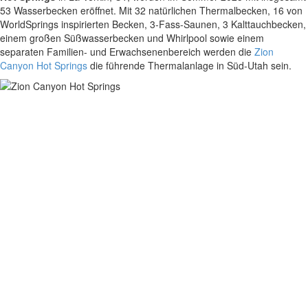
53 Wasserbecken eröffnet. Mit 32 natürlichen Thermalbecken, 16 von
WorldSprings inspirierten Becken, 3-Fass-Saunen, 3 Kalttauchbecken,
einem großen Süßwasserbecken und Whirlpool sowie einem
separaten Familien- und Erwachsenenbereich werden die
Zion
Canyon Hot Springs
die führende Thermalanlage in Süd-Utah sein.