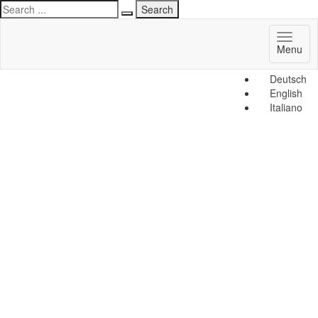
Toggl
Menu
naviga
Deutsch
English
Italiano