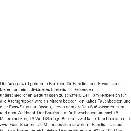
Die Anlage wird getrennte Bereiche für Familien und Erwachsene
bieten, um ein individuelles Erlebnis für Reisende mit
unterschiedlichen Bedürfnissen zu schaffen. Der Familienbereich für
alle Altersgruppen wird 14 Mineralbecken, ein kaltes Tauchbecken und
eine Fass-Sauna umfassen, neben dem großen Süßwasserbecken
und dem Whirlpool. Der Bereich nur für Erwachsene umfasst 18
Mineralbecken, 16 WorldSprings-Becken, zwei kalte Tauchbecken und
zwei Fass-Saunen. Die Mineralbecken sowohl im Familien- als auch
im Erwachsenenbereich bieten Temperaturen von 90 bis 104 Grad