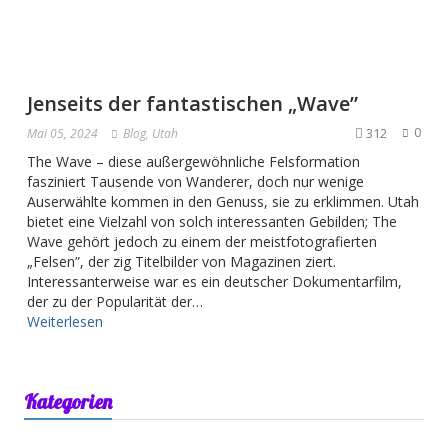
Jenseits der fantastischen „Wave”
312
0
Mai 05, 2024
Blog
,
Utah
The Wave – diese außergewöhnliche Felsformation
fasziniert Tausende von Wanderer, doch nur wenige
Auserwählte kommen in den Genuss, sie zu erklimmen. Utah
bietet eine Vielzahl von solch interessanten Gebilden; The
Wave gehört jedoch zu einem der meistfotografierten
„Felsen”, der zig Titelbilder von Magazinen ziert.
Interessanterweise war es ein deutscher Dokumentarfilm,
der zu der Popularität der…
Weiterlesen
Kategorien