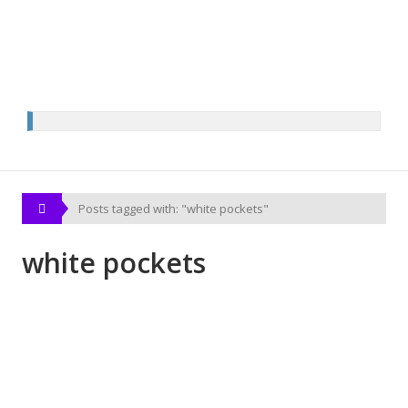
Posts tagged with: "white pockets"
white pockets