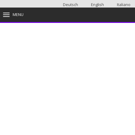
Deutsch
English
Italiano
MENU
TOGGLE NAVIGATION