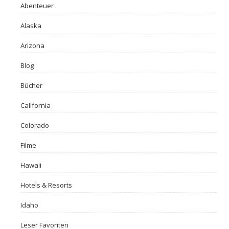
Abenteuer
Alaska
Arizona
Blog
Bücher
California
Colorado
Filme
Hawaii
Hotels & Resorts
Idaho
Leser Favoriten