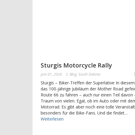
Sturgis Motorcycle Rally
Juni 01, 2026
Blog
,
South Dakota
Sturgis – Biker-Treffen der Superlative In diesem
das 100-jährige Jubiläum der Mother Road gefeie
Route 66 zu fahren – auch nur einen Teil davon –
Traum von vielen. Egal, ob im Auto oder mit de
Motorrad. Es gibt aber noch eine tolle Veranstal
besonders für die Bike-Fans. Und die findet…
Weiterlesen