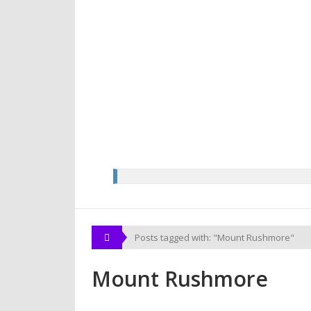
Posts tagged with: "Mount Rushmore"
Mount Rushmore