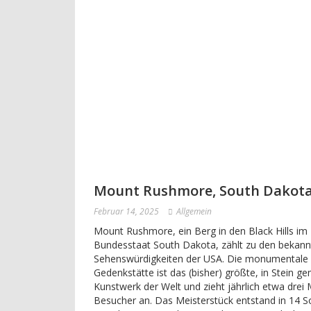
Mount Rushmore, South Dakot
Februar 14, 2025
Allgemein
Mount Rushmore, ein Berg in den Black Hills im
Bundesstaat South Dakota, zählt zu den bekann
Sehenswürdigkeiten der USA. Die monumentale
Gedenkstätte ist das (bisher) größte, in Stein g
Kunstwerk der Welt und zieht jährlich etwa drei 
Besucher an. Das Meisterstück entstand in 14