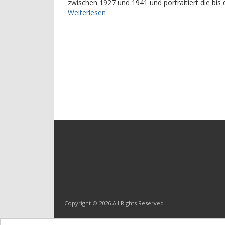
zwischen 1927 und 1941 und portraitiert die bis
Weiterlesen
Copyright © 2026 All Rights Reserved