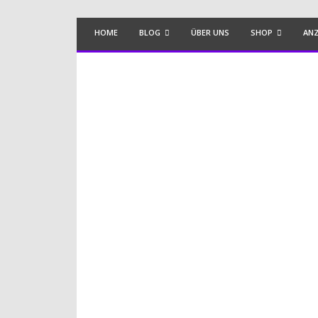
HOME
BLOG
ÜBER UNS
SHOP
ANZ