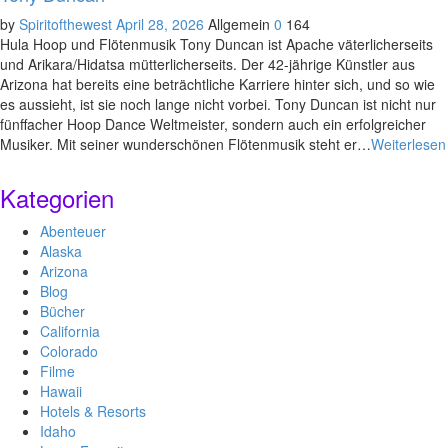
by
Spiritofthewest
April 28, 2026
Allgemein
0
164
Hula Hoop und Flötenmusik Tony Duncan ist Apache väterlicherseits
und Arikara/Hidatsa mütterlicherseits. Der 42-jährige Künstler aus
Arizona hat bereits eine beträchtliche Karriere hinter sich, und so wie
es aussieht, ist sie noch lange nicht vorbei. Tony Duncan ist nicht nur
fünffacher Hoop Dance Weltmeister, sondern auch ein erfolgreicher
Musiker. Mit seiner wunderschönen Flötenmusik steht er…
Weiterlesen
Kategorien
Abenteuer
Alaska
Arizona
Blog
Bücher
California
Colorado
Filme
Hawaii
Hotels & Resorts
Idaho