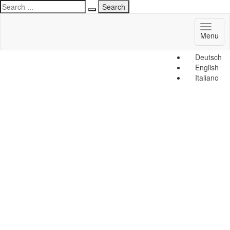
Toggl
Menu
naviga
Deutsch
English
Italiano