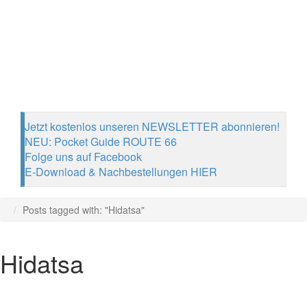
Jetzt kostenlos unseren NEWSLETTER abonnieren!
NEU: Pocket Guide ROUTE 66
Folge uns auf Facebook
E-Download & Nachbestellungen HIER
Posts tagged with: "Hidatsa"
Hidatsa