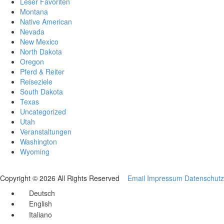
Leser Favoriten
Montana
Native American
Nevada
New Mexico
North Dakota
Oregon
Pferd & Reiter
Reiseziele
South Dakota
Texas
Uncategorized
Utah
Veranstaltungen
Washington
Wyoming
Copyright © 2026 All Rights Reserved
Email
Impressum
Datenschutz
Deutsch
English
Italiano