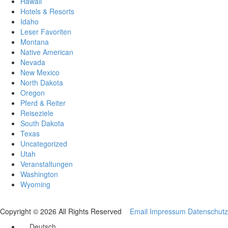
Hawaii
Hotels & Resorts
Idaho
Leser Favoriten
Montana
Native American
Nevada
New Mexico
North Dakota
Oregon
Pferd & Reiter
Reiseziele
South Dakota
Texas
Uncategorized
Utah
Veranstaltungen
Washington
Wyoming
Copyright © 2026 All Rights Reserved
Email
Impressum
Datenschutz
Deutsch