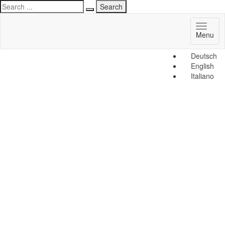
Toggl
Menu
naviga
Deutsch
English
Italiano