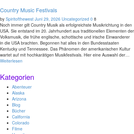
Country Music Festivals
by
Spiritofthewest
Juni 29, 2026
Uncategorized
0
8
Noch immer gilt Country Musik als erfolgreichste Musikrichtung in den
USA. Sie entstand im 20. Jahrhundert aus traditionellen Elementen der
Volksmusik, die frühe englische, schottische und irische Einwanderer
in die USA brachten. Begonnen hat alles in den Bundesstaaten
Kentucky und Tennessee. Das Phänomen der amerikanischen Kultur
wartet auf mit hochkarätigen Musikfestivals. Hier eine Auswahl der…
Weiterlesen
Kategorien
Abenteuer
Alaska
Arizona
Blog
Bücher
California
Colorado
Filme