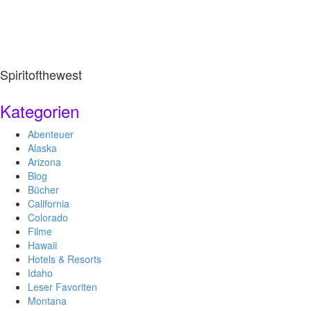
Spiritofthewest
Kategorien
Abenteuer
Alaska
Arizona
Blog
Bücher
California
Colorado
Filme
Hawaii
Hotels & Resorts
Idaho
Leser Favoriten
Montana