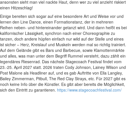
ansonsten sieht man viel nackte Haut, denn wer zu viel anzieht riskiert
einen Hitzeschlag!
Einige bereiten sich sogar auf eine besondere Art und Weise vor und
lernen den Line Dance, einen Formationstanz, der in mehreren
Reihen neben- und hintereinander getanzt wird. Und dann heißt es bei
kalifornischer Lässigkeit, synchron nach einer Choreographie zu
tanzen, doch andere hüpfen einfach nur wild auf der Stelle und eines
ist sicher – Herz, Kreislauf und Muskeln werden mal so richtig trainiert.
Auf dem Gelände gibt es Bars und Barbecue, sowie Klamottenmärkte
und alles, was man unter dem Begriff Rummel versteht, dazu zählt ein
legendäres Riesenrad. Das nächste Stagecoach Festival findet vom
23.-25. April 2027 statt. 2026 traten Cody Johnson, Lainey Wilson und
Post Malone als Headliner auf, und es gab Auftritte von Ella Langley,
Bailey Zimmerman, Pitbull, The Red Clay Strays, etc. Für 2027 gibt es
noch keine Info über die Künstler. Es gibt aber bereits die Möglichkeit,
sich den Eintritt zu garantieren.
https://www.stagecoachfestival.com/