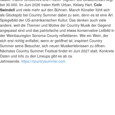
bei 30.000. Im Juni 2026 traten Keith Urban, Kelsey Hart,
Cole
Swindell
und viele mehr auf den Bühnen. Manch Künstler fühlt sich
als Glückspilz bei Country Summer dabei zu sein, denn es ist eine Art
Spiegelbild der US-amerikanischen Kultur. Das denken auch viele
andere, weil die Themen und Motive der Country Musik der Gegend
angepasst sind und das patriotische und etwas konservative Leitbild in
der Weinbauregion Sonoma County reflektieren. Wie ein Wein, der
sich erst richtig entfaltet, wenn er geöffnet ist, inspiriert Country
Summer seine Besucher, sich neuen Musikerlebnissen zu öffnen.
Nächstes Country Summer Festival findet im Juni 2027 statt. Konkrete
Daten und Info zu den Lineups gibt es ab ca.
Jahresende.
https://countrysummer.com