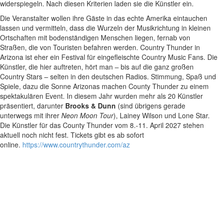
widerspiegeln. Nach diesen Kriterien laden sie die Künstler ein.
Die Veranstalter wollen ihre Gäste in das echte Amerika eintauchen
lassen und vermitteln, dass die Wurzeln der Musikrichtung in kleinen
Ortschaften mit bodenständigen Menschen liegen, fernab von
Straßen, die von Touristen befahren werden. Country Thunder in
Arizona ist eher ein Festival für eingefleischte Country Music Fans. Die
Künstler, die hier auftreten, hört man – bis auf die ganz großen
Country Stars – selten in den deutschen Radios. Stimmung, Spaß und
Spiele, dazu die Sonne Arizonas machen County Thunder zu einem
spektakulären Event. In diesem Jahr wurden mehr als 20 Künstler
präsentiert, darunter
Brooks & Dunn
(sind übrigens gerade
unterwegs mit ihrer
Neon Moon Tour
), Lainey Wilson und Lone Star.
Die Künstler für das County Thunder vom 8.-11. April 2027 stehen
aktuell noch nicht fest. Tickets gibt es ab sofort
online.
https://www.countrythunder.com/az