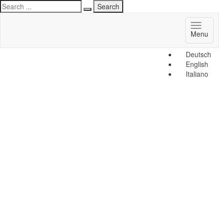
Toggl
Menu
naviga
Deutsch
English
Italiano