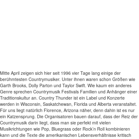
Mitte April zeigen sich hier seit 1996 vier Tage lang einige der
berühmtesten Countrymusiker. Unter ihnen waren schon Größen wie
Garth Brooks, Dolly Parton und Taylor Swift. Wie kaum ein anderes
Genre sprechen Countrymusik Festivals Familien und Anhänger einer
Traditionskultur an. Country Thunder ist ein Label und Konzerte
werden in Wisconsin, Saskatchewan, Florida und Alberta veranstaltet.
Für uns liegt natürlich Florence, Arizona näher, denn dahin ist es nur
ein Katzensprung. Die Organisatoren bauen darauf, dass der Reiz der
Countrymusik darin liegt, dass man sie perfekt mit vielen
Musikrichtungen wie Pop, Bluegrass oder Rock’n Roll kombinieren
kann und die Texte die amerikanischen Lebensverhältnisse kritisch