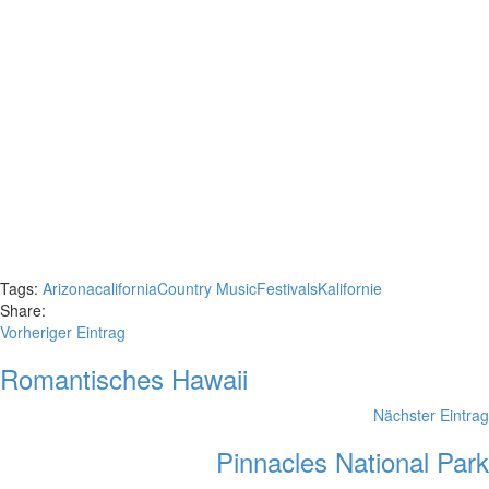
Tags:
Arizona
california
Country Music
Festivals
Kalifornie
Share:
Vorheriger Eintrag
Romantisches Hawaii
Nächster Eintrag
Pinnacles National Park