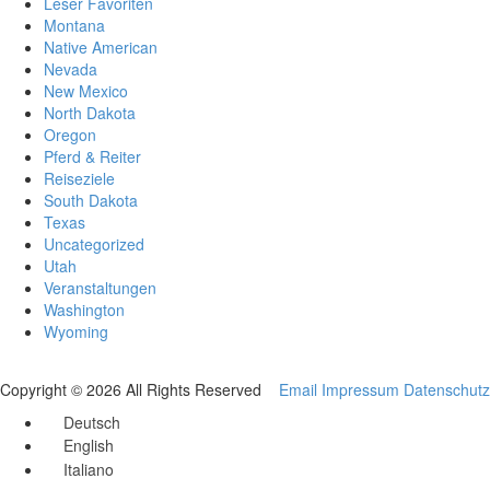
Leser Favoriten
Montana
Native American
Nevada
New Mexico
North Dakota
Oregon
Pferd & Reiter
Reiseziele
South Dakota
Texas
Uncategorized
Utah
Veranstaltungen
Washington
Wyoming
Copyright © 2026 All Rights Reserved
Email
Impressum
Datenschutz
Deutsch
English
Italiano