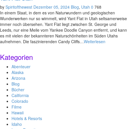
by
Spiritofthewest
Dezember 05, 2024
Blog
,
Utah
0
768
In einem Staat, in dem es von Naturwundern und geologischen
Wunderwerken nur so wimmelt, wird Yant Flat in Utah seltsamerweise
immer noch übersehen. Yant Flat liegt zwischen St. George und
Leeds, nur eine Meile vom Yankee Doodle Canyon entfernt, und kann
es mit vielen der bekannteren Naturschönheiten im Süden Utahs
aufnehmen. Die faszinierenden Candy Cliffs…
Weiterlesen
Kategorien
Abenteuer
Alaska
Arizona
Blog
Bücher
California
Colorado
Filme
Hawaii
Hotels & Resorts
Idaho