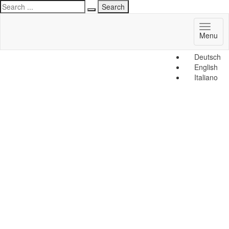
Toggl
Menu
naviga
Deutsch
English
Italiano