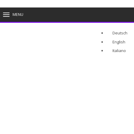
MENU
TOGGLE
NAVIGATION
Deutsch
English
Italiano