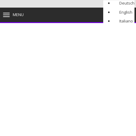
Deutsch
English
MENU
TOGGLE
NAVIGATION
Italiano