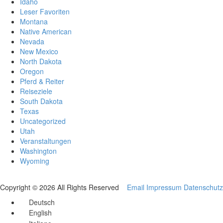
Idaho
Leser Favoriten
Montana
Native American
Nevada
New Mexico
North Dakota
Oregon
Pferd & Reiter
Reiseziele
South Dakota
Texas
Uncategorized
Utah
Veranstaltungen
Washington
Wyoming
Copyright © 2026 All Rights Reserved
Email
Impressum
Datenschutz
Deutsch
English