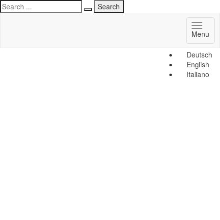
Toggl
Menu
naviga
Deutsch
English
Italiano