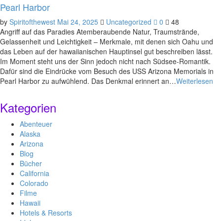
Pearl Harbor
by
Spiritofthewest
Mai 24, 2025
Uncategorized
0
48
Angriff auf das Paradies Atemberaubende Natur, Traumstrände,
Gelassenheit und Leichtigkeit – Merkmale, mit denen sich Oahu und
das Leben auf der hawaiianischen Hauptinsel gut beschreiben lässt.
Im Moment steht uns der Sinn jedoch nicht nach Südsee-Romantik.
Dafür sind die Eindrücke vom Besuch des USS Arizona Memorials in
Pearl Harbor zu aufwühlend. Das Denkmal erinnert an…
Weiterlesen
Kategorien
Abenteuer
Alaska
Arizona
Blog
Bücher
California
Colorado
Filme
Hawaii
Hotels & Resorts