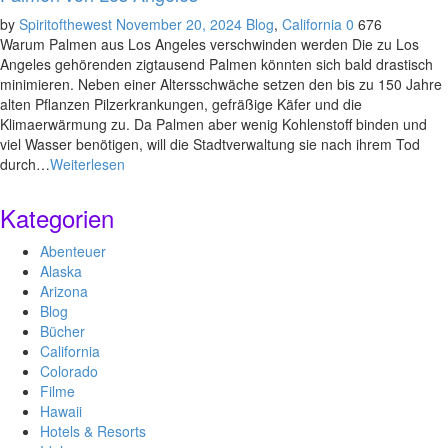
by
Spiritofthewest
November 20, 2024
Blog
,
California
0
676
Warum Palmen aus Los Angeles verschwinden werden Die zu Los
Angeles gehörenden zigtausend Palmen könnten sich bald drastisch
minimieren. Neben einer Altersschwäche setzen den bis zu 150 Jahre
alten Pflanzen Pilzerkrankungen, gefräßige Käfer und die
Klimaerwärmung zu. Da Palmen aber wenig Kohlenstoff binden und
viel Wasser benötigen, will die Stadtverwaltung sie nach ihrem Tod
durch…
Weiterlesen
Kategorien
Abenteuer
Alaska
Arizona
Blog
Bücher
California
Colorado
Filme
Hawaii
Hotels & Resorts