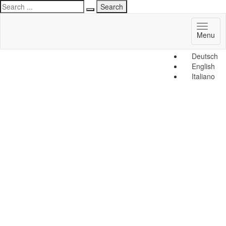
Toggl
Menu
naviga
Deutsch
English
Italiano