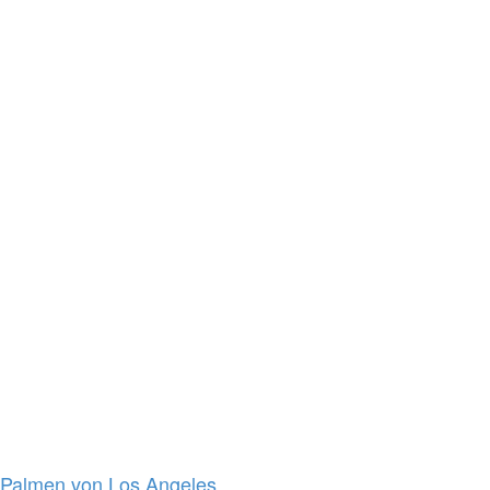
Palmen von Los Angeles