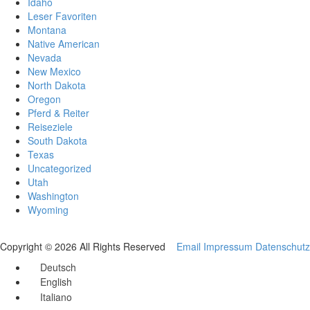
Idaho
Leser Favoriten
Montana
Native American
Nevada
New Mexico
North Dakota
Oregon
Pferd & Reiter
Reiseziele
South Dakota
Texas
Uncategorized
Utah
Washington
Wyoming
Copyright © 2026 All Rights Reserved
Email
Impressum
Datenschutz
Deutsch
English
Italiano