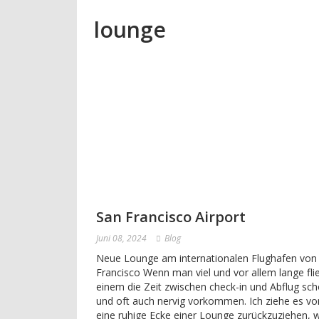
lounge
San Francisco Airport
Juni 08, 2024
Blog
Neue Lounge am internationalen Flughafen von
Francisco Wenn man viel und vor allem lange fli
einem die Zeit zwischen check-in und Abflug sc
und oft auch nervig vorkommen. Ich ziehe es vor
eine ruhige Ecke einer Lounge zurückzuziehen, w