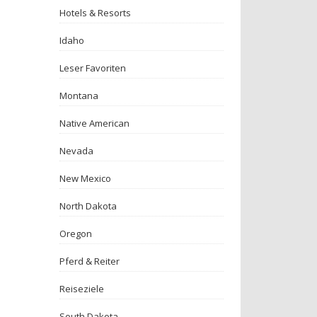
Hotels & Resorts
Idaho
Leser Favoriten
Montana
Native American
Nevada
New Mexico
North Dakota
Oregon
Pferd & Reiter
Reiseziele
South Dakota