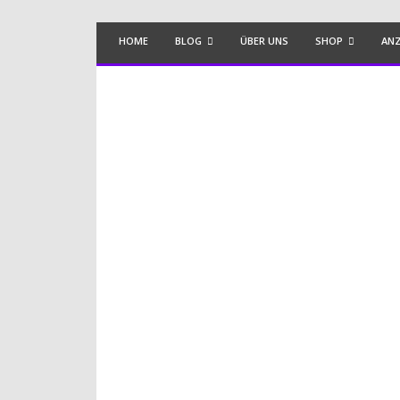
HOME
BLOG
ÜBER UNS
SHOP
ANZ