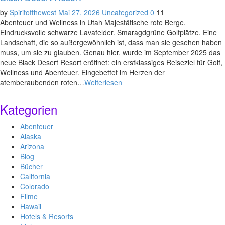
by
Spiritofthewest
Mai 27, 2026
Uncategorized
0
11
Abenteuer und Wellness in Utah Majestätische rote Berge.
Eindrucksvolle schwarze Lavafelder. Smaragdgrüne Golfplätze. Eine
Landschaft, die so außergewöhnlich ist, dass man sie gesehen haben
muss, um sie zu glauben. Genau hier, wurde im September 2025 das
neue Black Desert Resort eröffnet: ein erstklassiges Reiseziel für Golf,
Wellness und Abenteuer. Eingebettet im Herzen der
atemberaubenden roten…
Weiterlesen
Kategorien
Abenteuer
Alaska
Arizona
Blog
Bücher
California
Colorado
Filme
Hawaii
Hotels & Resorts