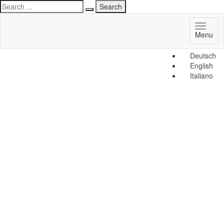
Toggl
Menu
naviga
Deutsch
English
Italiano