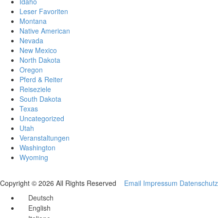
Idaho
Leser Favoriten
Montana
Native American
Nevada
New Mexico
North Dakota
Oregon
Pferd & Reiter
Reiseziele
South Dakota
Texas
Uncategorized
Utah
Veranstaltungen
Washington
Wyoming
Copyright © 2026 All Rights Reserved
Email
Impressum
Datenschutz
Deutsch
English