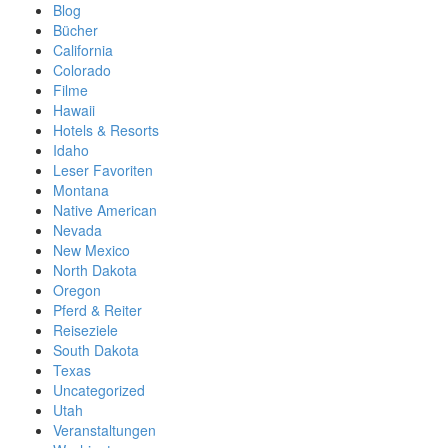
Blog
Bücher
California
Colorado
Filme
Hawaii
Hotels & Resorts
Idaho
Leser Favoriten
Montana
Native American
Nevada
New Mexico
North Dakota
Oregon
Pferd & Reiter
Reiseziele
South Dakota
Texas
Uncategorized
Utah
Veranstaltungen