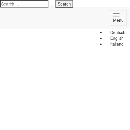
Toggl
Menu
naviga
Deutsch
English
Italiano