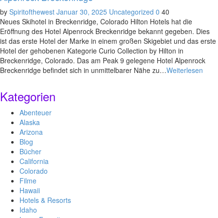
by
Spiritofthewest
Januar 30, 2025
Uncategorized
0
40
Neues Skihotel in Breckenridge, Colorado Hilton Hotels hat die
Eröffnung des Hotel Alpenrock Breckenridge bekannt gegeben. Dies
ist das erste Hotel der Marke in einem großen Skigebiet und das erste
Hotel der gehobenen Kategorie Curio Collection by Hilton in
Breckenridge, Colorado. Das am Peak 9 gelegene Hotel Alpenrock
Breckenridge befindet sich in unmittelbarer Nähe zu…
Weiterlesen
Kategorien
Abenteuer
Alaska
Arizona
Blog
Bücher
California
Colorado
Filme
Hawaii
Hotels & Resorts
Idaho