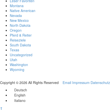
Leser Favoriten
Montana
Native American
Nevada
New Mexico
North Dakota
Oregon
Pferd & Reiter
Reiseziele
South Dakota
Texas
Uncategorized
Utah
Washington
Wyoming
Copyright © 2026 All Rights Reserved
Email
Impressum
Datenschutz
Deutsch
English
Italiano
↑