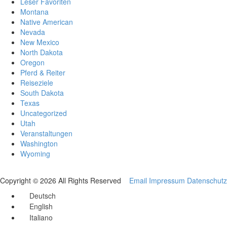
Leser Favoriten
Montana
Native American
Nevada
New Mexico
North Dakota
Oregon
Pferd & Reiter
Reiseziele
South Dakota
Texas
Uncategorized
Utah
Veranstaltungen
Washington
Wyoming
Copyright © 2026 All Rights Reserved
Email
Impressum
Datenschutz
Deutsch
English
Italiano