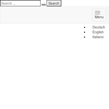
Toggl
Menu
naviga
Deutsch
English
Italiano