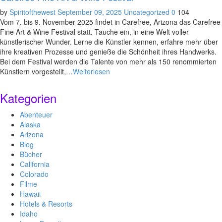
by
Spiritofthewest
September 09, 2025
Uncategorized
0
104
Vom 7. bis 9. November 2025 findet in Carefree, Arizona das Carefree
Fine Art & Wine Festival statt. Tauche ein, in eine Welt voller
künstlerischer Wunder. Lerne die Künstler kennen, erfahre mehr über
ihre kreativen Prozesse und genieße die Schönheit ihres Handwerks.
Bei dem Festival werden die Talente von mehr als 150 renommierten
Künstlern vorgestellt,…
Weiterlesen
Kategorien
Abenteuer
Alaska
Arizona
Blog
Bücher
California
Colorado
Filme
Hawaii
Hotels & Resorts
Idaho