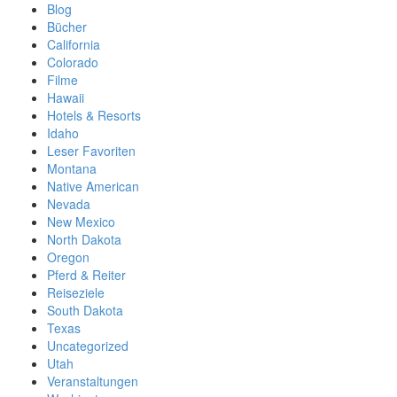
Blog
Bücher
California
Colorado
Filme
Hawaii
Hotels & Resorts
Idaho
Leser Favoriten
Montana
Native American
Nevada
New Mexico
North Dakota
Oregon
Pferd & Reiter
Reiseziele
South Dakota
Texas
Uncategorized
Utah
Veranstaltungen