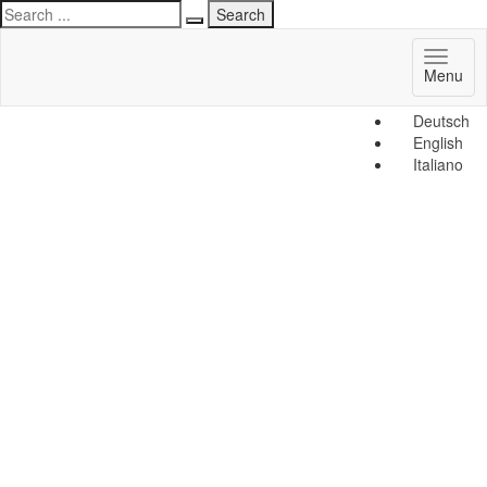
Toggl
Menu
naviga
Deutsch
English
Italiano