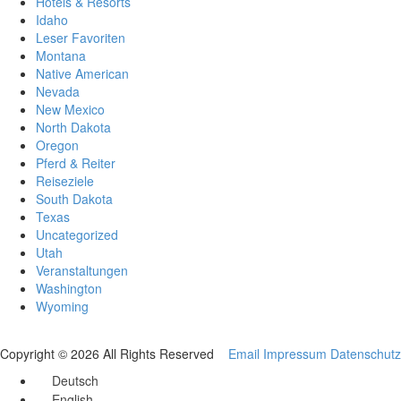
Hotels & Resorts
Idaho
Leser Favoriten
Montana
Native American
Nevada
New Mexico
North Dakota
Oregon
Pferd & Reiter
Reiseziele
South Dakota
Texas
Uncategorized
Utah
Veranstaltungen
Washington
Wyoming
Copyright © 2026 All Rights Reserved
Email
Impressum
Datenschutz
Deutsch
English