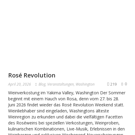
Rosé Revolution
219
0
April 20, 2026
Blog
,
Veranstaltungen
,
Washington
Weinverkostung im Yakima Valley, Washington Der Sommer
beginnt mit einem Hauch von Rosa, denn vom 27. bis 28.
Juni 2026 findet wieder das Rosé Revolution Weekend statt.
Weinliebhaber sind eingeladen, Washingtons älteste
Weinregion zu erkunden und dabei die vielfältigen Facetten
des Roséweins bei speziellen Verkostungen, Weinproben,
kulinarischen Kombinationen, Live-Musik, Erlebnissen in den
Weinbergen und exklusiven Wochenend-Neuerscheinungen…