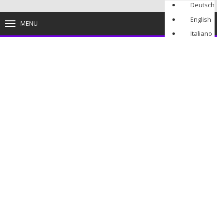
Deutsch
English
MENU
TOGGLE
NAVIGATION
Italiano