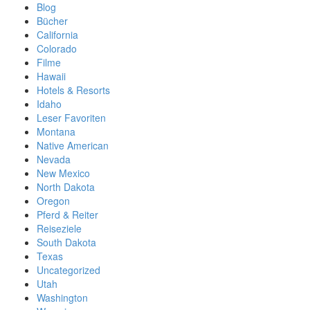
Blog
Bücher
California
Colorado
Filme
Hawaii
Hotels & Resorts
Idaho
Leser Favoriten
Montana
Native American
Nevada
New Mexico
North Dakota
Oregon
Pferd & Reiter
Reiseziele
South Dakota
Texas
Uncategorized
Utah
Washington