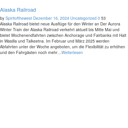
Alaska Railroad
by
Spiritofthewest
Dezember 16, 2024
Uncategorized
0
53
Alaska Railroad bietet neue Ausflüge für den Winter an Der Aurora
Winter Train der Alaska Railroad verkehrt aktuell bis Mitte Mai und
bietet Wochenendfahrten zwischen Anchorage und Fairbanks mit Halt
in Wasilla und Talkeetna. Im Februar und März 2025 werden
Abfahrten unter der Woche angeboten, um die Flexibilität zu erhöhen
und den Fahrgästen noch mehr…
Weiterlesen