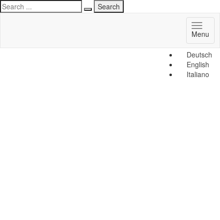
Toggl
Menu
naviga
Deutsch
English
Italiano