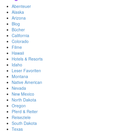
Abenteuer
Alaska
Arizona
Blog
Bücher
California
Colorado
Filme
Hawaii
Hotels & Resorts
Idaho
Leser Favoriten
Montana
Native American
Nevada
New Mexico
North Dakota
Oregon
Pferd & Reiter
Reiseziele
South Dakota
Texas