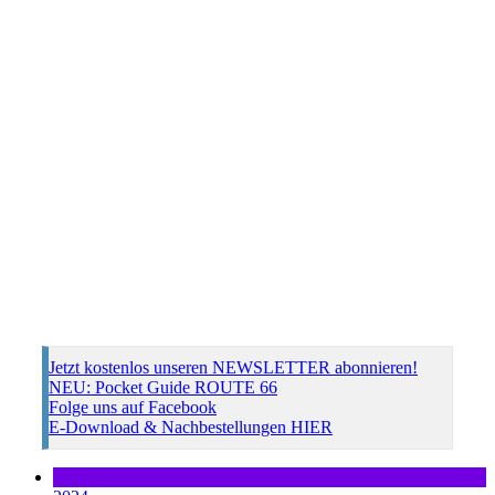
Jetzt kostenlos unseren NEWSLETTER abonnieren!
NEU: Pocket Guide ROUTE 66
Folge uns auf Facebook
E-Download & Nachbestellungen HIER