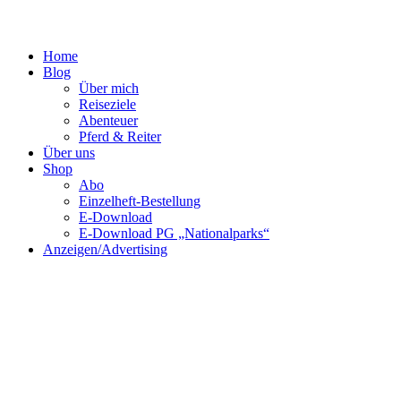
Home
Blog
Über mich
Reiseziele
Abenteuer
Pferd & Reiter
Über uns
Shop
Abo
Einzelheft-Bestellung
E-Download
E-Download PG „Nationalparks“
Anzeigen/Advertising