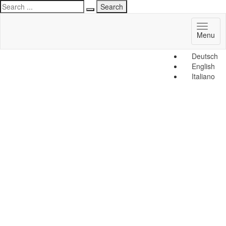
Toggl
Menu
naviga
Deutsch
English
Italiano