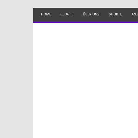
HOME
BLOG
ÜBER UNS
SHOP
ANZ