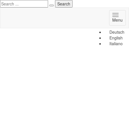
Toggl
Menu
naviga
Deutsch
English
Italiano