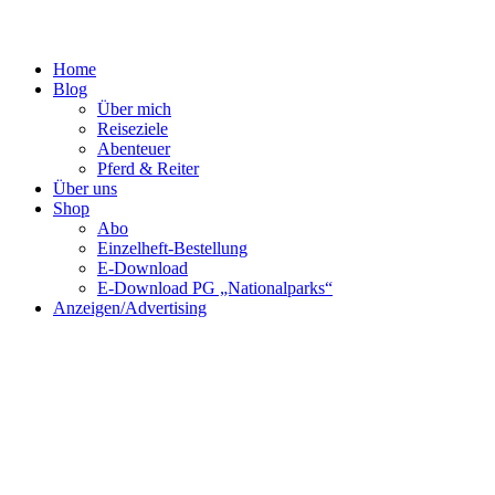
Home
Blog
Über mich
Reiseziele
Abenteuer
Pferd & Reiter
Über uns
Shop
Abo
Einzelheft-Bestellung
E-Download
E-Download PG „Nationalparks“
Anzeigen/Advertising