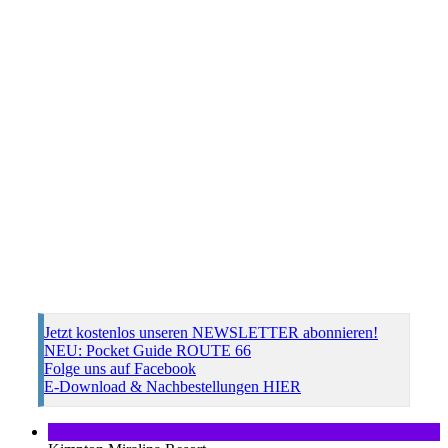
Jetzt kostenlos unseren NEWSLETTER abonnieren!
NEU: Pocket Guide ROUTE 66
Folge uns auf Facebook
E-Download & Nachbestellungen HIER