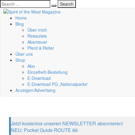
Home
Blog
Über mich
Reiseziele
Abenteuer
Pferd & Reiter
Über uns
Shop
Abo
Einzelheft-Bestellung
E-Download
E-Download PG „Nationalparks“
Anzeigen/Advertising
Jetzt kostenlos unseren NEWSLETTER abonnieren!
NEU: Pocket Guide ROUTE 66