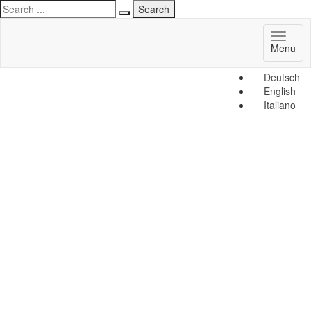
Toggl
Menu
naviga
Deutsch
English
Italiano