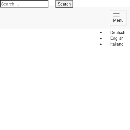
Toggl
Menu
naviga
Deutsch
English
Italiano