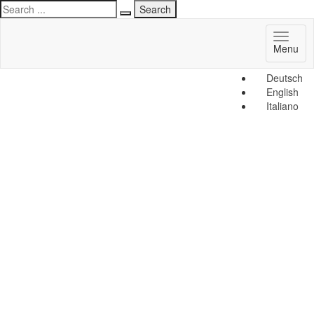
Toggl
Menu
naviga
Deutsch
English
Italiano