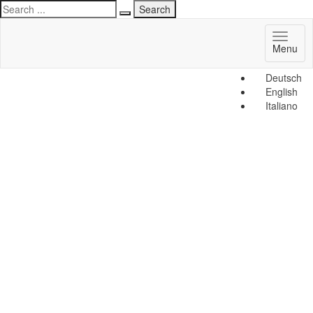
Toggl
Menu
naviga
Deutsch
English
Italiano