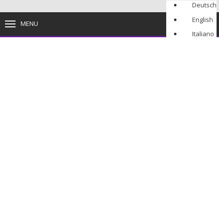
Deutsch
English
MENU
TOGGLE
NAVIGATION
Italiano