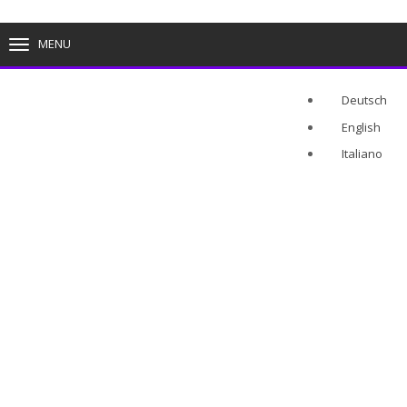
MENU
TOGGLE
NAVIGATION
Deutsch
English
Italiano